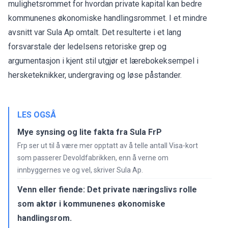
mulighetsrommet for hvordan private kapital kan bedre
kommunenes økonomiske handlingsrommet. I et mindre
avsnitt var Sula Ap omtalt. Det resulterte i et lang
forsvarstale der ledelsens retoriske grep og
argumentasjon i kjent stil utgjør et lærebokeksempel i
hersketeknikker, undergraving og løse påstander.
LES OGSÅ
Mye synsing og lite fakta fra Sula FrP
Frp ser ut til å være mer opptatt av å telle antall Visa-kort
som passerer Devoldfabrikken, enn å verne om
innbyggernes ve og vel, skriver Sula Ap.
Venn eller fiende: Det private næringslivs rolle
som aktør i kommunenes økonomiske
handlingsrom.