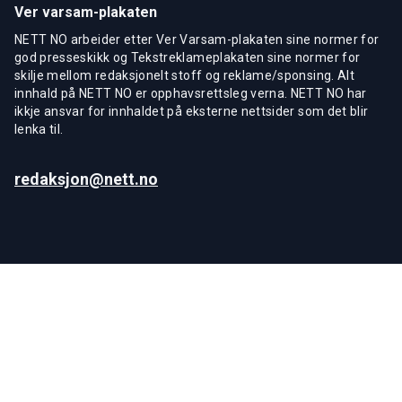
Ver varsam-plakaten
NETT NO arbeider etter Ver Varsam-plakaten sine normer for
god presseskikk og Tekstreklameplakaten sine normer for
skilje mellom redaksjonelt stoff og reklame/sponsing. Alt
innhald på NETT NO er opphavsrettsleg verna. NETT NO har
ikkje ansvar for innhaldet på eksterne nettsider som det blir
lenka til.
redaksjon@nett.no