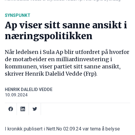
SYNSPUNKT
Ap viser sitt sanne ansikt i
næringspolitikken
Når ledelsen i Sula Ap blir utfordret på hvorfor
de motarbeider en milliardinvestering i
kommunen, viser partiet sitt sanne ansikt,
skriver Henrik Dalelid Vedde (Frp).
HENRIK DALELID VEDDE
10.09.2024
I kronikk publisert i Nett.No 02.09.24 var tema å belyse