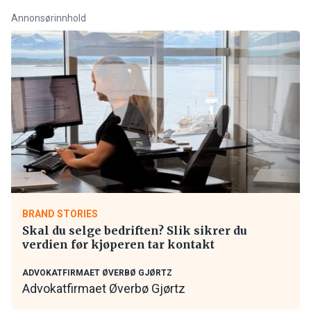
Annonsørinnhold
BRAND STORIES
Skal du selge bedriften? Slik sikrer du
verdien før kjøperen tar kontakt
ADVOKATFIRMAET ØVERBØ GJØRTZ
Advokatfirmaet Øverbø Gjørtz