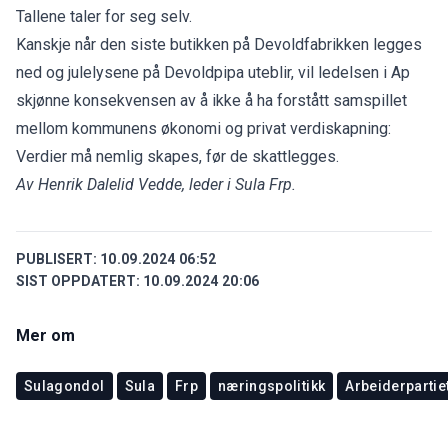
Tallene taler for seg selv.
Kanskje når den siste butikken på Devoldfabrikken legges
ned og julelysene på Devoldpipa uteblir, vil ledelsen i Ap
skjønne konsekvensen av å ikke å ha forstått samspillet
mellom kommunens økonomi og privat verdiskapning:
Verdier må nemlig skapes, før de skattlegges.
Av Henrik Dalelid Vedde, leder i Sula Frp.
PUBLISERT:
10.09.2024 06:52
SIST OPPDATERT:
10.09.2024 20:06
Mer om
Sulagondol
Sula
Frp
næringspolitikk
Arbeiderpartie