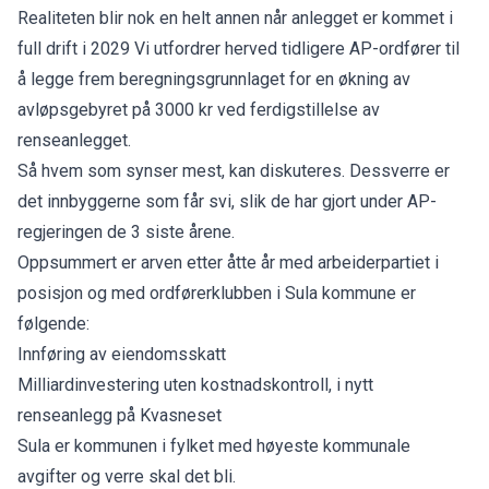
Realiteten blir nok en helt annen når anlegget er kommet i
full drift i 2029 Vi utfordrer herved tidligere AP-ordfører til
å legge frem beregningsgrunnlaget for en økning av
avløpsgebyret på 3000 kr ved ferdigstillelse av
renseanlegget.
Så hvem som synser mest, kan diskuteres. Dessverre er
det innbyggerne som får svi, slik de har gjort under AP-
regjeringen de 3 siste årene.
Oppsummert er arven etter åtte år med arbeiderpartiet i
posisjon og med ordførerklubben i Sula kommune er
følgende:
Innføring av eiendomsskatt
Milliardinvestering uten kostnadskontroll, i nytt
renseanlegg på Kvasneset
Sula er kommunen i fylket med høyeste kommunale
avgifter og verre skal det bli.