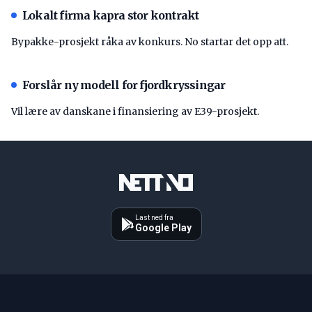
Lokalt firma kapra stor kontrakt
Bypakke-prosjekt råka av konkurs. No startar det opp att.
Forslår ny modell for fjordkryssingar
Vil lære av danskane i finansiering av E39-prosjekt.
Last ned fra
Google Play