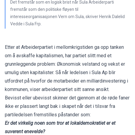
Det fremstår som en logisk brist når Sula Arbeiderparti
fremstår som den politiske fløyen til
interesseorganisasjonen Vern om Sula, skriver Henrik Dalelid
Vedde i Sula Frp.
Etter at Arbeiderpartiet i mellomkrigstiden ga opp tanken
om å avskaffe kapitalismen, har partiet slitt med et
grunnleggende problem: Økonomisk velstand og vekst er
umulig uten kapitalister. Så når ledelsen i Sula Ap blir
utfordret på hvorfor de motarbeider en milliardinvestering i
kommunen, viser arbeiderpartiet sitt sanne ansikt.
Bevisst eller ubevisst skinner det gjennom at de røde faner
ikke er plassert langt bak i skapet når det i tilsvar fra
partiledelsen fremstilles påstander som:
Er det virkelig noen som tror at lokaldemokratiet er et
suverent enevelde?