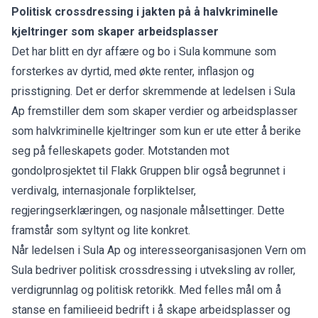
Politisk crossdressing i jakten på å halvkriminelle
kjeltringer som skaper arbeidsplasser
Det har blitt en dyr affære og bo i Sula kommune som
forsterkes av dyrtid, med økte renter, inflasjon og
prisstigning. Det er derfor skremmende at ledelsen i Sula
Ap fremstiller dem som skaper verdier og arbeidsplasser
som halvkriminelle kjeltringer som kun er ute etter å berike
seg på felleskapets goder. Motstanden mot
gondolprosjektet til Flakk Gruppen blir også begrunnet i
verdivalg, internasjonale forpliktelser,
regjeringserklæringen, og nasjonale målsettinger. Dette
framstår som syltynt og lite konkret.
Når ledelsen i Sula Ap og interesseorganisasjonen Vern om
Sula bedriver politisk crossdressing i utveksling av roller,
verdigrunnlag og politisk retorikk. Med felles mål om å
stanse en familieeid bedrift i å skape arbeidsplasser og