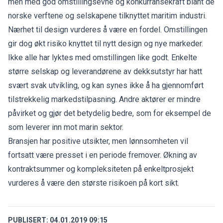
men med god omstillingsevne og konkurransekraft blant de
norske verftene og selskapene tilknyttet maritim industri.
Nærhet til design vurderes å være en fordel. Omstillingen
gir dog økt risiko knyttet til nytt design og nye markeder.
Ikke alle har lyktes med omstillingen like godt. Enkelte
større selskap og leverandørene av dekksutstyr har hatt
svært svak utvikling, og kan synes ikke å ha gjennomført
tilstrekkelig markedstilpasning. Andre aktører er mindre
påvirket og gjør det betydelig bedre, som for eksempel de
som leverer inn mot marin sektor.
Bransjen har positive utsikter, men lønnsomheten vil
fortsatt være presset i en periode fremover. Økning av
kontraktsummer og kompleksiteten på enkeltprosjekt
vurderes å være den største risikoen på kort sikt.
PUBLISERT:
04.01.2019 09:15