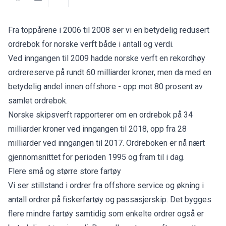
Fra toppårene i 2006 til 2008 ser vi en betydelig redusert
ordrebok for norske verft både i antall og verdi.
Ved inngangen til 2009 hadde norske verft en rekordhøy
ordrereserve på rundt 60 milliarder kroner, men da med en
betydelig andel innen offshore - opp mot 80 prosent av
samlet ordrebok.
Norske skipsverft rapporterer om en ordrebok på 34
milliarder kroner ved inngangen til 2018, opp fra 28
milliarder ved inngangen til 2017. Ordreboken er nå nært
gjennomsnittet for perioden 1995 og fram til i dag.
Flere små og større store fartøy
Vi ser stillstand i ordrer fra offshore service og økning i
antall ordrer på fiskerfartøy og passasjerskip. Det bygges
flere mindre fartøy samtidig som enkelte ordrer også er