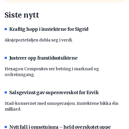
Siste nytt
Kraftig hopp i inntektene for Sigrid
Aksjeporteføljen dobla seg i verdi.
Justerer opp framtidsutsiktene
Hexagon Composites ser betring i marknad og
ordreinngang.
Salsgevinst gav superoverskot for Ervik
Stad-konsernet med snuoperasjon. Inntektene bikka éin
milliard.
Nytt fall i omsetninga – held overskotet oppe