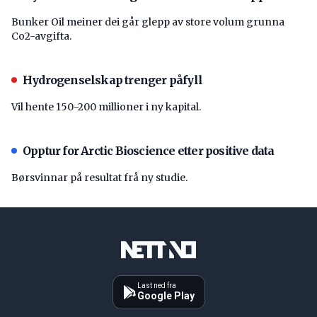
Bunker Oil meiner dei går glepp av store volum grunna
Co2-avgifta.
Hydrogenselskap trenger påfyll
Vil hente 150-200 millioner i ny kapital.
Opptur for Arctic Bioscience etter positive data
Børsvinnar på resultat frå ny studie.
Last ned fra
Google Play