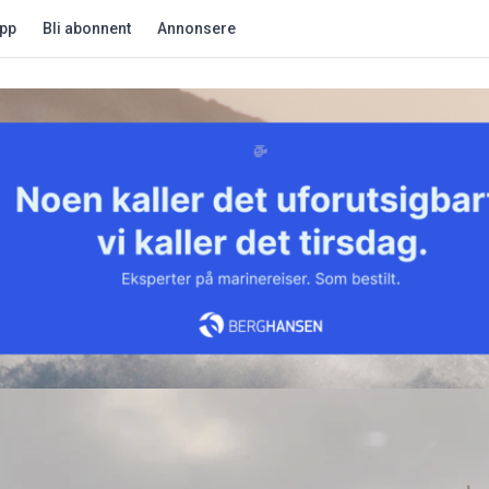
app
Bli abonnent
Annonsere