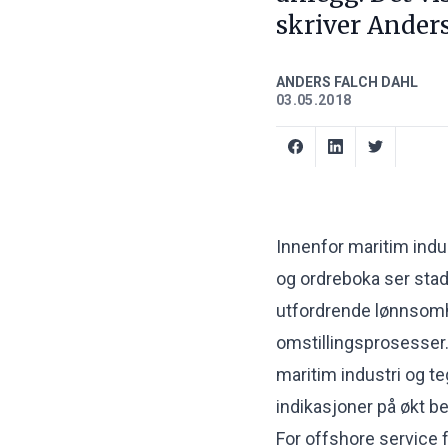
skriver Ander
ANDERS FALCH DAHL
03.05.2018
Innenfor maritim indu
og ordreboka ser stadi
utfordrende lønnsomh
omstillingsprosesser.
maritim industri og te
indikasjoner på økt 
For offshore service f