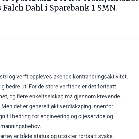
s Falch Dahl i Sparebank 1 SMN.
stri og verft oppleves økende kontraheringsaktivitet,
g bedre ut. For de store verftene er det fortsatt
et, og flere enkeltselskap må gjennom krevende
 Men det er generelt økt verdiskaping innenfor
gn til bedring for engineering og oljeservice og
bemanningsbehov.
artøy er både status og utsikter fortsatt svake.