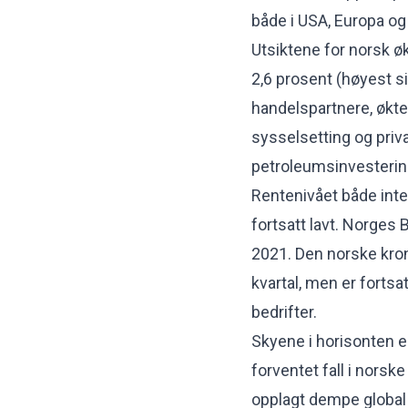
både i USA, Europa o
Utsiktene for norsk ø
2,6 prosent (høyest 
handelspartnere, økte
sysselsetting og priv
petroleumsinvesterin
Rentenivået både inte
fortsatt lavt. Norges 
2021. Den norske kro
kvartal, men er fortsa
bedrifter.
Skyene i horisonten e
forventet fall i norske
opplagt dempe global 