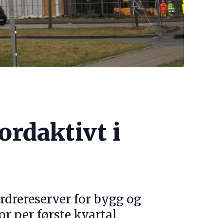
ordaktivt i
rdrereserver for bygg og
r per første kvartal,