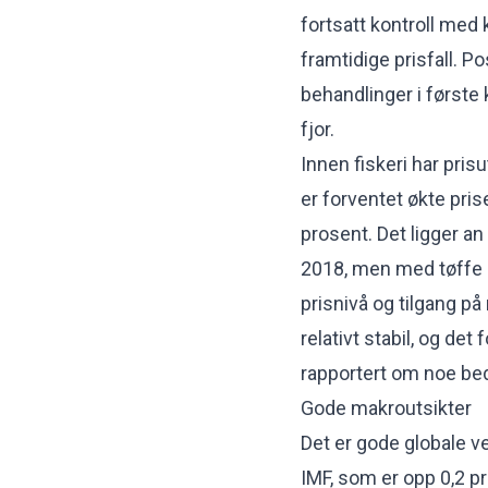
fortsatt kontroll med
framtidige prisfall. Po
behandlinger i først
fjor.
Innen fiskeri har prisu
er forventet økte pris
prosent. Det ligger an
2018, men med tøffe u
prisnivå og tilgang på
relativt stabil, og de
rapportert om noe bed
Gode makroutsikter
Det er gode globale v
IMF, som er opp 0,2 