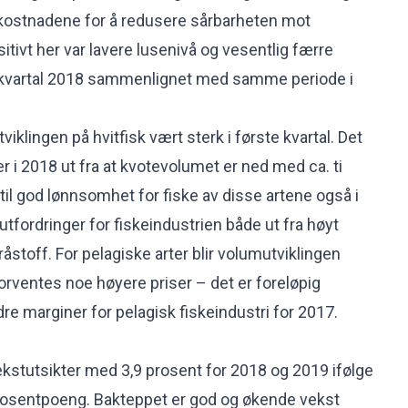
 kostnadene for å redusere sårbarheten mot
sitivt her var lavere lusenivå og vesentlig færre
e kvartal 2018 sammenlignet med samme periode i
tviklingen på hvitfisk vært sterk i første kvartal. Det
er i 2018 ut fra at kvotevolumet er ned med ca. ti
 til god lønnsomhet for fiske av disse artene også i
tfordringer for fiskeindustrien både ut fra høyt
 råstoff. For pelagiske arter blir volumutviklingen
t forventes noe høyere priser – det er foreløpig
re marginer for pelagisk fiskeindustri for 2017.
ekstutsikter med 3,9 prosent for 2018 og 2019 ifølge
prosentpoeng. Bakteppet er god og økende vekst