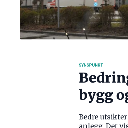
SYNSPUNKT
Bedring
bygg o
Bedre utsikter
anlegg. Det vi