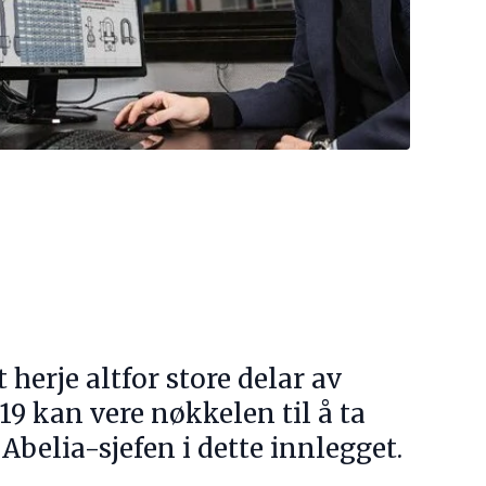
t herje altfor store delar av
19 kan vere nøkkelen til å ta
 Abelia-sjefen i dette innlegget.