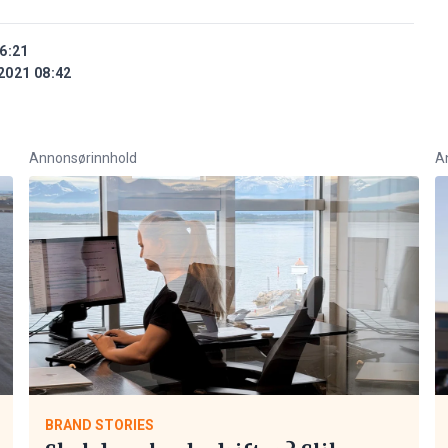
6:21
2021 08:42
Annonsørinnhold
A
BRAND STORIES