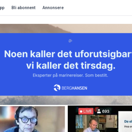
app
Bli abonnent
Annonsere