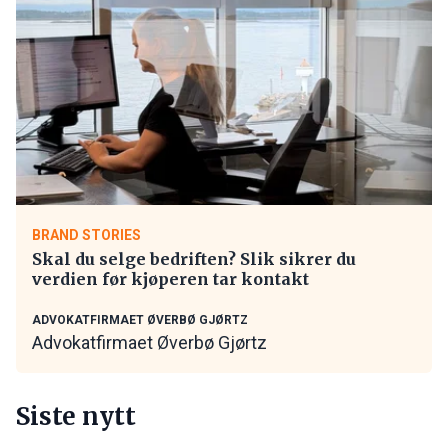
BRAND STORIES
Skal du selge bedriften? Slik sikrer du
verdien før kjøperen tar kontakt
ADVOKATFIRMAET ØVERBØ GJØRTZ
Advokatfirmaet Øverbø Gjørtz
Siste nytt