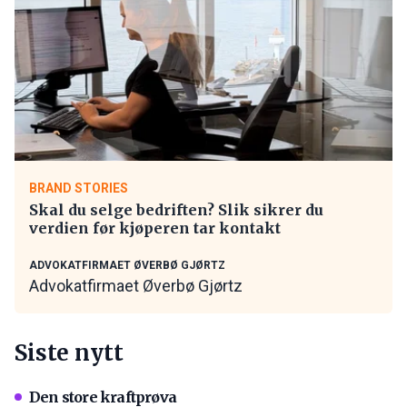
BRAND STORIES
Skal du selge bedriften? Slik sikrer du
verdien før kjøperen tar kontakt
ADVOKATFIRMAET ØVERBØ GJØRTZ
Advokatfirmaet Øverbø Gjørtz
Siste nytt
Den store kraftprøva