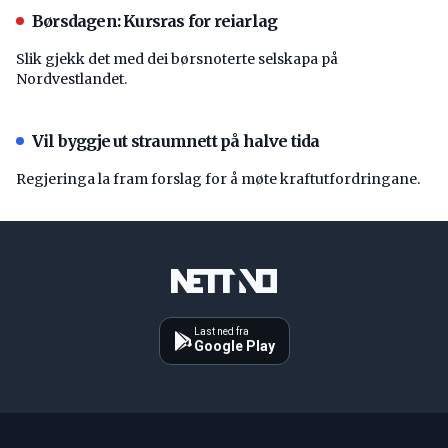
Børsdagen: Kursras for reiarlag
Slik gjekk det med dei børsnoterte selskapa på
Nordvestlandet.
Vil byggje ut straumnett på halve tida
Regjeringa la fram forslag for å møte kraftutfordringane.
Last ned fra
Google Play