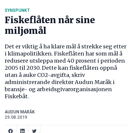
SYNSPUNKT
Fiskeflåten når sine
miljømål
Det er viktig å ha klare mål å strekke seg etter
i klimapolitikken. Fiskeflåten har som mål å
redusere utsleppa med 40 prosent i perioden
2005 til 2030. Dette kan fiskeflåten oppnå
utan å auke CO2-avgifta, skriv
administrerande direktør Audun Maråk i
bransje- og arbeidsgivarorganisasjonen
Fiskebåt.
AUDUN MARÅK
29.08.2019