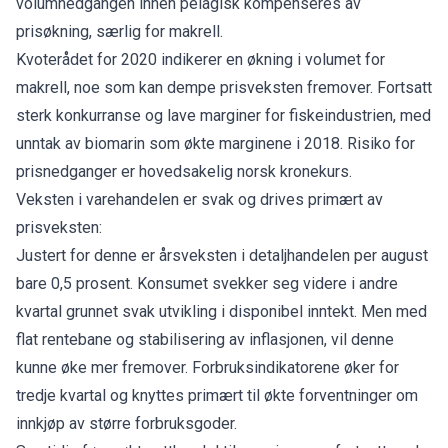
volumnedgangen innen pelagisk kompenseres av
prisøkning, særlig for makrell.
Kvoterådet for 2020 indikerer en økning i volumet for
makrell, noe som kan dempe prisveksten fremover. Fortsatt
sterk konkurranse og lave marginer for fiskeindustrien, med
unntak av biomarin som økte marginene i 2018. Risiko for
prisnedganger er hovedsakelig norsk kronekurs.
Veksten i varehandelen er svak og drives primært av
prisveksten:
Justert for denne er årsveksten i detaljhandelen per august
bare 0,5 prosent. Konsumet svekker seg videre i andre
kvartal grunnet svak utvikling i disponibel inntekt. Men med
flat rentebane og stabilisering av inflasjonen, vil denne
kunne øke mer fremover. Forbruksindikatorene øker for
tredje kvartal og knyttes primært til økte forventninger om
innkjøp av større forbruksgoder.