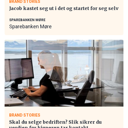
BRAND STORIES
Jacob kastet seg ut i det og startet for seg selv
SPAREBANKEN MØRE
Sparebanken Møre
BRAND STORIES
Skal du selge bedriften? Slik sikrer du
verdien før kjøperen tar kontakt