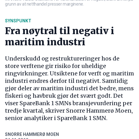
grunn av at netthandel presser marginene.
SYNSPUNKT
Fra nøytral til negativ i
maritim industri
Underskudd og restruktureringer hos de
store verftene gir risiko for uheldige
ringvirkninger. Utsiktene for verft og maritim
industri endres derfor til negativt. Samtidig
gjør deler av maritim industri det bedre, mens
fiskeri og havbruk gjør det svært godt. Det
viser SpareBank 1 SMNs bransjevurdering per
tredje kvartal, skriver Snorre Hammerø Moen,
senior analytiker i SpareBank 1 SMN.
SNORRE HAMMERØ MOEN