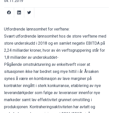
04.11.2019
Utfordrende lønnsomhet for verftene:
Svært utfordrende lønnsomhet hos de store verftene med
store underskudd i 2018 og en samlet negativ EBITDA på
2,24 milliarder kroner, hvor av én verftsgruppering står for
1,8 milliarder av underskuddet-
Pågående omstrukturering av enkeltverft viser at
situasjonen ikke har bedret seg mye hittil i år. Årsaken
synes å være en kombinasjon av lave marginer på
kontrakter inngått i sterk konkurranse, etablering av nye
leverandørkjeder som følge av leveranser innenfor nye
markeder samt lav effektivitet grunnet omstilling i
produksjonen. Kontraheringsaktiviteten har avtatt og