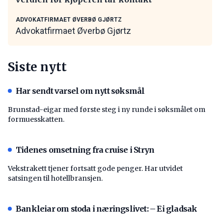
ADVOKATFIRMAET ØVERBØ GJØRTZ
Advokatfirmaet Øverbø Gjørtz
Siste nytt
Har sendt varsel om nytt søksmål
Brunstad-eigar med første steg i ny runde i søksmålet om
formuesskatten.
Tidenes omsetning fra cruise i Stryn
Vekstrakett tjener fortsatt gode penger. Har utvidet
satsingen til hotellbransjen.
Bankleiar om stoda i næringslivet: – Ei gladsak