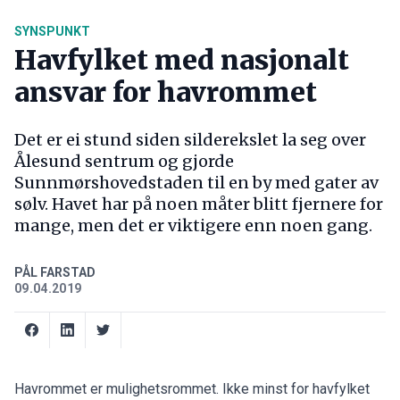
SYNSPUNKT
Havfylket med nasjonalt
ansvar for havrommet
Det er ei stund siden silderekslet la seg over
Ålesund sentrum og gjorde
Sunnmørshovedstaden til en by med gater av
sølv. Havet har på noen måter blitt fjernere for
mange, men det er viktigere enn noen gang.
PÅL FARSTAD
09.04.2019
Havrommet er mulighetsrommet. Ikke minst for havfylket