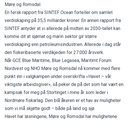
Møre og Romsdal.
En fersk rapport fra SINTEF Ocean forteller om samlet
verdiskaping på 35,5 milliarder kroner. En annen rapport fra
SINTEF antyder at vi allerede på midten av 2030-tallet kan
komme dit at sjømat og marin sektor gir større
verdiskaping enn petroleumsindustrien. Allerede i dag står
den fiskeribaserte verdikjeden for 27.000 årsverk.
Når GCE Blue Maritime, Blue Legasea, Maritimt Forum
Nordvest og NHO Møre og Romsdal nå kommer med flere
punkt inn i valgkampen under overskrifta «Havet – vår
viktigste arbeidsgiver», så peker de på det som har vært en
kampsak for meg på Stortinget i mine år som leder i
Nordmøre fiskarlag. Den blå åkeren er et hav av muligheter
som vi må skjøtte godt – både på land og sjø.
Havet har løsningene, Møre og Romsdal har mulighetene