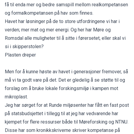
få til enda mer og bedre samspill mellom realkompetansen
og formalkompetansen på hav som finnes.
Havet har løsninger på de to store utfordringene vi har i
verden; mer mat og mer energi. Og her har Møre og
Romsdal alle muligheter til å sitte i førersetet, eller skal vi
si i skipperstolen?
Plasten dreper
Men for å kunne høste av havet i generasjoner fremover, så
må vi ta godt vare på det. Det er gledelig å se støtte til og
forslag om å bruke lokale forskingsmiljø i kampen mot
mikroplast.
Jeg har sørget for at Runde miljøsenter har fått en fast post
på statsbudsjettet i tillegg til at jeg har vedvarende har
kjempet for flere ressurser både til Møreforsking og NTNU.
Disse har som kronikkskriverne skriver kompetanse på