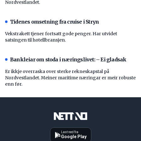
Nordvestlandet.
Tidenes omsetning fra cruise i Stryn
Vekstrakett tjener fortsatt gode penger. Har utvidet
satsingen til hotellbransjen.
Bankleiar om stoda i næringslivet: – Ei gladsak
Er ikkje overraska over sterke rekneskapstal på
Nordvestlandet. Meiner maritime næringar er meir robuste
enn før.
Last ned fra
Google Play