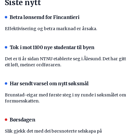
Siste nytt
Betra lønsemd for Fincantieri
Effektivisering og betra marknad er årsaka.
Tok i mot 1100 nye studentar til byen
Det er ti år sidan NTNU etablerte seg i Ålesund. Det har gitt
eit løft, meiner ordføraren.
Har sendt varsel om nytt søksmål
Brunstad-eigar med første steg i ny runde i søksmålet om
formuesskatten.
Børsdagen
Slik gjekk det med dei børsnoterte selskapa på