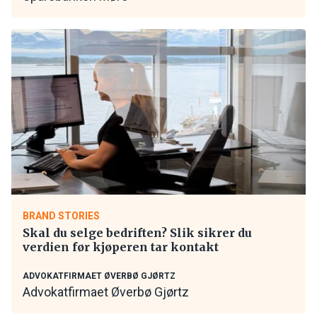
BRAND STORIES
Skal du selge bedriften? Slik sikrer du
verdien før kjøperen tar kontakt
ADVOKATFIRMAET ØVERBØ GJØRTZ
Advokatfirmaet Øverbø Gjørtz