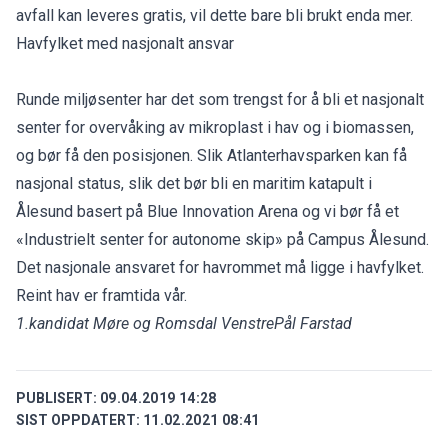
avfall kan leveres gratis, vil dette bare bli brukt enda mer.
Havfylket med nasjonalt ansvar
Runde miljøsenter har det som trengst for å bli et nasjonalt
senter for overvåking av mikroplast i hav og i biomassen,
og bør få den posisjonen. Slik Atlanterhavsparken kan få
nasjonal status, slik det bør bli en maritim katapult i
Ålesund basert på Blue Innovation Arena og vi bør få et
«Industrielt senter for autonome skip» på Campus Ålesund.
Det nasjonale ansvaret for havrommet må ligge i havfylket.
Reint hav er framtida vår.
1.kandidat Møre og Romsdal Venstre
Pål Farstad
PUBLISERT:
09.04.2019 14:28
SIST OPPDATERT:
11.02.2021 08:41