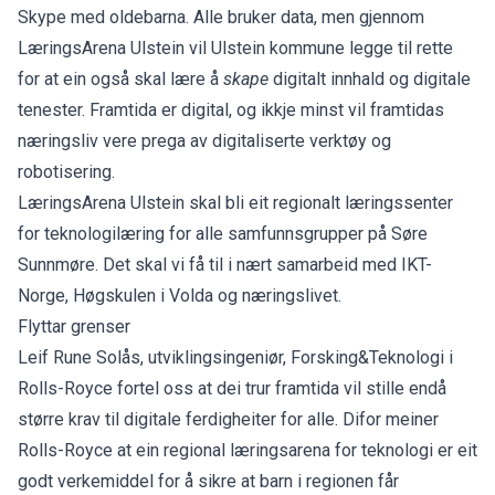
Skype med oldebarna. Alle bruker data, men gjennom
LæringsArena Ulstein vil Ulstein kommune legge til rette
for at ein også skal lære å
skape
digitalt innhald og digitale
tenester. Framtida er digital, og ikkje minst vil framtidas
næringsliv vere prega av digitaliserte verktøy og
robotisering.
LæringsArena Ulstein skal bli eit regionalt læringssenter
for teknologilæring for alle samfunnsgrupper på Søre
Sunnmøre. Det skal vi få til i nært samarbeid med IKT-
Norge, Høgskulen i Volda og næringslivet.
Flyttar grenser
Leif Rune Solås, utviklingsingeniør, Forsking&Teknologi i
Rolls-Royce fortel oss at dei trur framtida vil stille endå
større krav til digitale ferdigheiter for alle. Difor meiner
Rolls-Royce at ein regional læringsarena for teknologi er eit
godt verkemiddel for å sikre at barn i regionen får