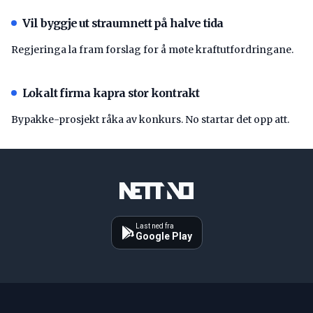
Vil byggje ut straumnett på halve tida
Regjeringa la fram forslag for å møte kraftutfordringane.
Lokalt firma kapra stor kontrakt
Bypakke-prosjekt råka av konkurs. No startar det opp att.
Last ned fra
Google Play