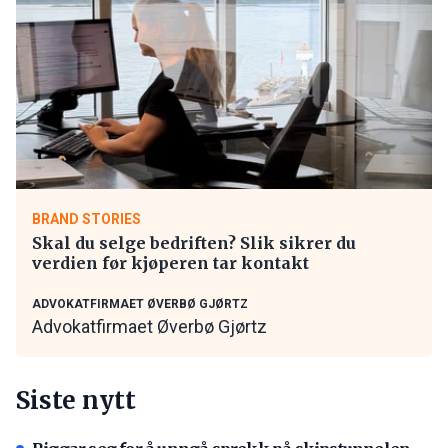
BRAND STORIES
Skal du selge bedriften? Slik sikrer du
verdien før kjøperen tar kontakt
ADVOKATFIRMAET ØVERBØ GJØRTZ
Advokatfirmaet Øverbø Gjørtz
Siste nytt