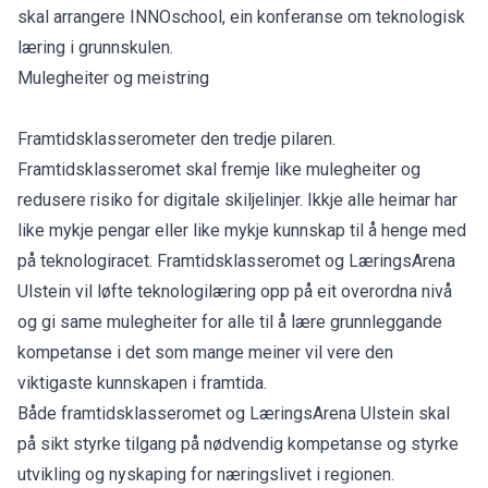
skal arrangere INNOschool, ein konferanse om teknologisk
læring i grunnskulen.
Mulegheiter og meistring
Framtidsklasserometer den tredje pilaren.
Framtidsklasseromet skal fremje like mulegheiter og
redusere risiko for digitale skiljelinjer. Ikkje alle heimar har
like mykje pengar eller like mykje kunnskap til å henge med
på teknologiracet. Framtidsklasseromet og LæringsArena
Ulstein vil løfte teknologilæring opp på eit overordna nivå
og gi same mulegheiter for alle til å lære grunnleggande
kompetanse i det som mange meiner vil vere den
viktigaste kunnskapen i framtida.
Både framtidsklasseromet og LæringsArena Ulstein skal
på sikt styrke tilgang på nødvendig kompetanse og styrke
utvikling og nyskaping for næringslivet i regionen.