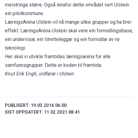
meistringa større. Også innafor dette området vert Ulstein
ein pilotkommune.
LæringsArena Ulstein vil nå mange ulike grupper og ha brei
effekt. LæringsArena Ulstein skal vere ein formidlingsbase,
ein undervisar, ein tilretteleggar og ein formidlar av ny
teknologi.
Her skal vi utvikle framtidas læringsarena for alle
samfunnsgrupper. Dette er koden til framtida.
Knut Erik Engh, ordførar i Ulstein
PUBLISERT:
19.03.2016 06:00
SIST OPPDATERT:
11.02.2021 08:41