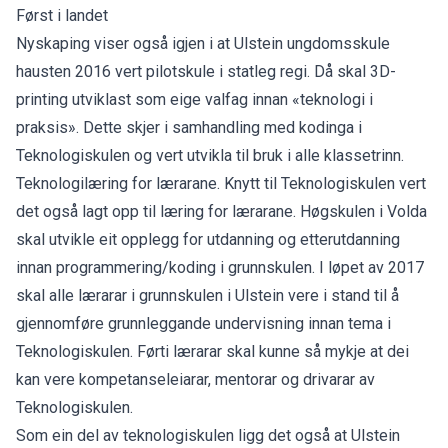
Først i landet
Nyskaping viser også igjen i at Ulstein ungdomsskule
hausten 2016 vert pilotskule i statleg regi. Då skal 3D-
printing utviklast som eige valfag innan «teknologi i
praksis». Dette skjer i samhandling med kodinga i
Teknologiskulen og vert utvikla til bruk i alle klassetrinn.
Teknologilæring for lærarane. Knytt til Teknologiskulen vert
det også lagt opp til læring for lærarane. Høgskulen i Volda
skal utvikle eit opplegg for utdanning og etterutdanning
innan programmering/koding i grunnskulen. I løpet av 2017
skal alle lærarar i grunnskulen i Ulstein vere i stand til å
gjennomføre grunnleggande undervisning innan tema i
Teknologiskulen. Førti lærarar skal kunne så mykje at dei
kan vere kompetanseleiarar, mentorar og drivarar av
Teknologiskulen.
Som ein del av teknologiskulen ligg det også at Ulstein