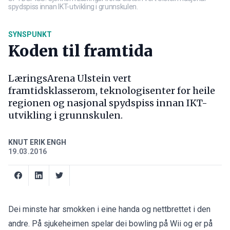
spydspiss innan IKT-utvikling i grunnskulen.
SYNSPUNKT
Koden til framtida
LæringsArena Ulstein vert
framtidsklasserom, teknologisenter for heile
regionen og nasjonal spydspiss innan IKT-
utvikling i grunnskulen.
KNUT ERIK ENGH
19.03.2016
Dei minste har smokken i eine handa og nettbrettet i den
andre. På sjukeheimen spelar dei bowling på Wii og er på