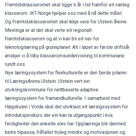
Framtidsklasseromet skal ligge ti år i tid framfor eit vanleg
klasserom. IKT-Norge hjelper oss med å nå dette målet.
Og Framtidsklasseromet skal ikkje vere for Ulstein åleine.
Meininga er at det skal verte eit regionalt
framtidsklasserom og at vi kan bli eit nav for
teknologilæring på grunnplanet. Alt i løpet av første driftsår
ønskjer vi å tilby klasseromsundervisning til kommunane
rundt oss.
Nye læringssystem for fleirkulturelle er den fjerde pilaren
til LæringsArena Ulstein. Ulstein vert ein
utviklingskommune for nettbaserte adaptive
læringssystem for framandkulturelle. I samarbeid med
Høgskulen i Volda skal det utviklast eit læringssystem for
introduksjonskurs der ein kan ta utgangspunkt i kva
ferdigheiter den enkelte elev har. Opplæringa blir dermed
betre tilpassa, fråfallet truleg mindre og motivasjonen og