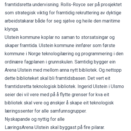
framtidsretta undervisning. Rolls-Royce ser på prosjektet
som strategisk viktig for framtidig rekruttering av dyktige
arbeidstakarar både for seg sjølve og heile den maritime
klynga.
Ulstein kommune koplar no saman to storsatsingar og
skaper framtida. Ulstein kommune innfører som første
kommune i Norge teknologilæring og programmering i den
ordinære fagplanen i grunnskulen. Samtidig bygger ein
Arena Ulstein med mellom anna nytt bibliotek. Og nettopp
dette biblioteket skal bli framtidsbasen. Det vert eit
framtidsretta teknologisk bibliotek. Ingerid Ulstein i Ulsmo
seier dei vil vere med på å flytte grenser for kva eit
bibliotek skal vere og ønskjer å skape eit teknologisk
læringssenter for alle samfunnsgrupper.
Nyskapande og nyttig for alle
LæringsArena Ulstein skal byggast på fire pilarar.