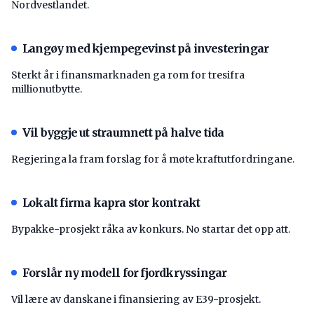
Nordvestlandet.
Langøy med kjempegevinst på investeringar
Sterkt år i finansmarknaden ga rom for tresifra
millionutbytte.
Vil byggje ut straumnett på halve tida
Regjeringa la fram forslag for å møte kraftutfordringane.
Lokalt firma kapra stor kontrakt
Bypakke-prosjekt råka av konkurs. No startar det opp att.
Forslår ny modell for fjordkryssingar
Vil lære av danskane i finansiering av E39-prosjekt.