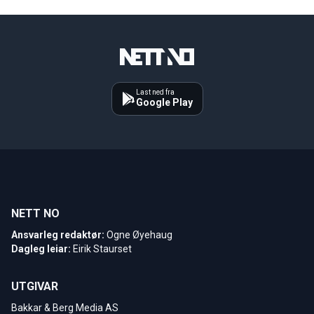
Last ned fra
Google Play
NETT NO
Ansvarleg redaktør:
Ogne Øyehaug
Dagleg leiar:
Eirik Staurset
UTGIVAR
Bakkar & Berg Media AS