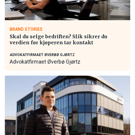
BRAND STORIES
Skal du selge bedriften? Slik sikrer du
verdien før kjøperen tar kontakt
ADVOKATFIRMAET ØVERBØ GJØRTZ
Advokatfirmaet Øverbø Gjørtz