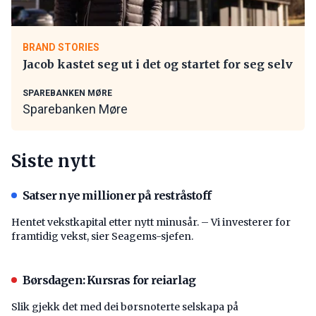
BRAND STORIES
Jacob kastet seg ut i det og startet for seg selv
SPAREBANKEN MØRE
Sparebanken Møre
Siste nytt
Satser nye millioner på restråstoff
Hentet vekstkapital etter nytt minusår. – Vi investerer for
framtidig vekst, sier Seagems-sjefen.
Børsdagen: Kursras for reiarlag
Slik gjekk det med dei børsnoterte selskapa på