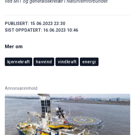
ved MIT og generalsekretær i Naturvernforbundet
PUBLISERT:
15.06.2023 23:30
SIST OPPDATERT:
16.06.2023 10:46
Mer om
kjernekraft
havvind
vindkraft
energi
Annonsørinnhold