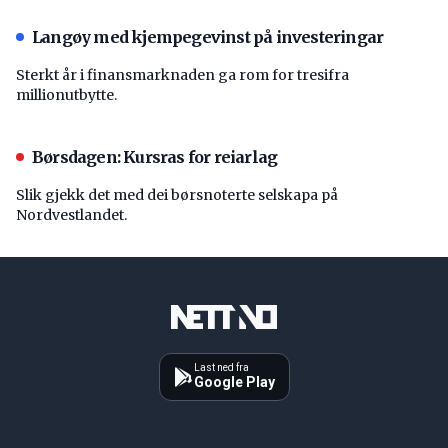
Langøy med kjempegevinst på investeringar
Sterkt år i finansmarknaden ga rom for tresifra
millionutbytte.
Børsdagen: Kursras for reiarlag
Slik gjekk det med dei børsnoterte selskapa på
Nordvestlandet.
Last ned fra
Google Play