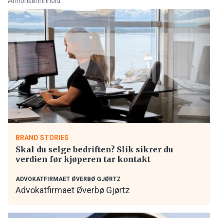
Annonsørinnhold
BRAND STORIES
Skal du selge bedriften? Slik sikrer du
verdien før kjøperen tar kontakt
ADVOKATFIRMAET ØVERBØ GJØRTZ
Advokatfirmaet Øverbø Gjørtz