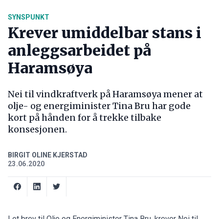
SYNSPUNKT
Krever umiddelbar stans i
anleggsarbeidet på
Haramsøya
Nei til vindkraftverk på Haramsøya mener at
olje- og energiminister Tina Bru har gode
kort på hånden for å trekke tilbake
konsesjonen.
BIRGIT OLINE KJERSTAD
23.06.2020
I et brev til Olje og Energiminister Tina Bru, krever Nei til