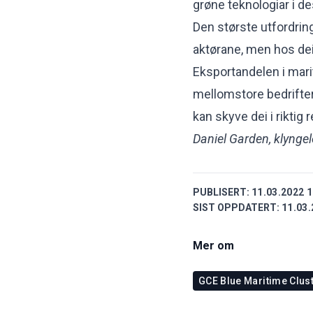
grøne teknologiar i d
Den største utfordringa
aktørane, men hos dei
Eksportandelen i mari
mellomstore bedrifter
kan skyve dei i riktig r
Daniel Garden, klyngel
PUBLISERT:
11.03.2022 1
SIST OPPDATERT:
11.03.
Mer om
GCE Blue Maritime Clus