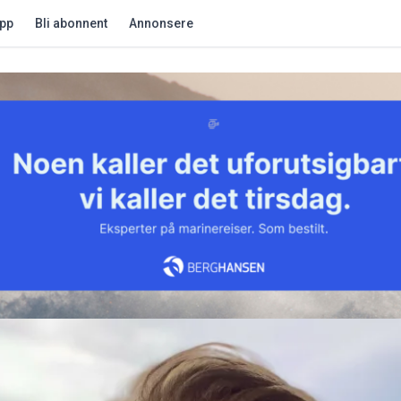
app
Bli abonnent
Annonsere