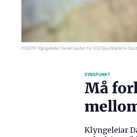
POSITIV: Klyngeleder Daniel Garden for GCE Blue Maritime Cluste
SYNSPUNKT
Må for
mellom
Klyngeleiar Da