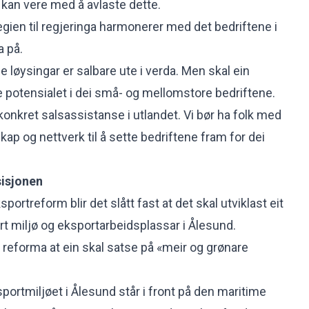
a kan vere med å avlaste dette.
gien til regjeringa harmonerer med det bedriftene i
a på.
 løysingar er salbare ute i verda. Men skal ein
se potensialet i dei små- og mellomstore bedriftene.
konkret salsassistanse i utlandet. Vi bør ha folk med
ap og nettverk til å sette bedriftene fram for dei
isjonen
sportreform blir det slått fast at det skal utviklast eit
rt miljø og eksportarbeidsplassar i Ålesund.
 reforma at ein skal satse på «meir og grønare
sportmiljøet i Ålesund står i front på den maritime