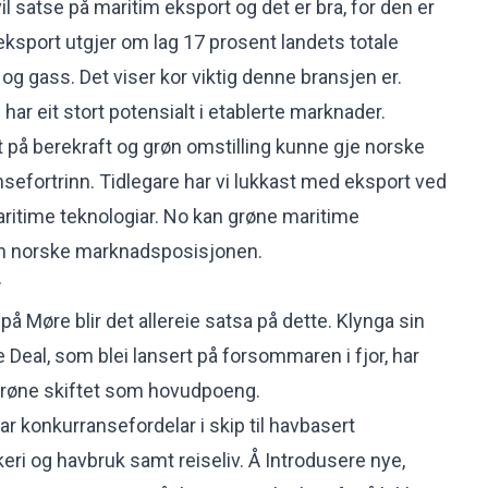
il satse på maritim eksport og det er bra, for den er
eksport utgjer om lag 17 prosent landets totale
e og gass. Det viser kor viktig denne bransjen er.
 har eit stort potensialt i etablerte marknader.
t på berekraft og grøn omstilling kunne gje norske
nsefortrinn. Tidlegare har vi lukkast med eksport ved
aritime teknologiar. No kan grøne maritime
en norske marknadsposisjonen.
r
på Møre blir det allereie satsa på dette. Klynga sin
 Deal, som blei lansert på forsommaren i fjor, har
grøne skiftet som hovudpoeng.
r konkurransefordelar i skip til havbasert
eri og havbruk samt reiseliv. Å Introdusere nye,