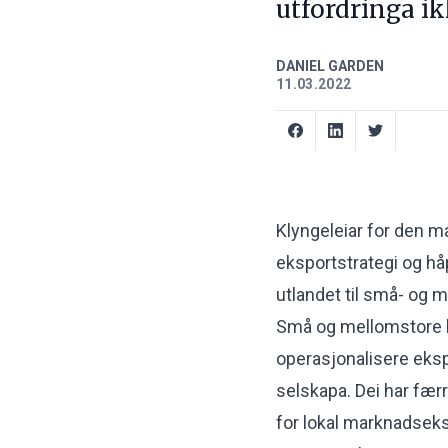
utfordringa ik
DANIEL GARDEN
11.03.2022
Klyngeleiar for den ma
eksportstrategi og håp
utlandet til små- og m
Små og mellomstore be
operasjonalisere eksp
selskapa. Dei har færr
for lokal marknadseks