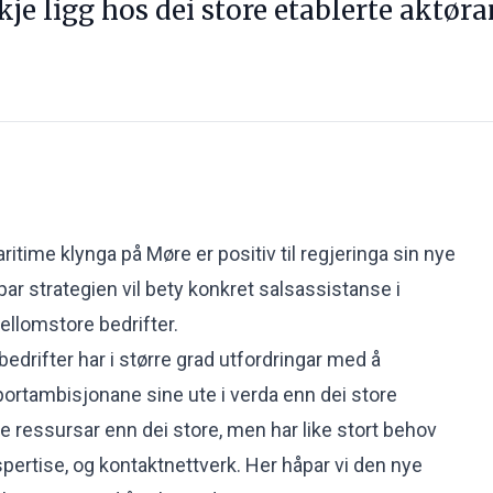
kje ligg hos dei store etablerte aktøra
ritime klynga på Møre er positiv til regjeringa sin nye
ar strategien vil bety konkret salsassistanse i
ellomstore bedrifter.
drifter har i større grad utfordringar med å
ortambisjonane sine ute i verda enn dei store
e ressursar enn dei store, men har like stort behov
pertise, og kontaktnettverk. Her håpar vi den nye