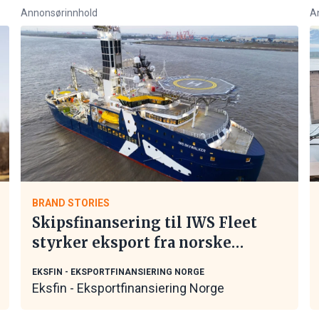
Annonsørinnhold
A
BRAND STORIES
Skipsfinansering til IWS Fleet
styrker eksport fra norske
maritime leverandører
EKSFIN - EKSPORTFINANSIERING NORGE
Eksfin - Eksportfinansiering Norge