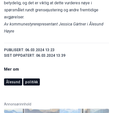
betydelig, og det er viktig at dette vurderes nøye i
spørsmålet rundt grensejustering og andre fremtidige
avgjørelser.
Av kommunestyrerepresentant Jessica Gärtner i Ålesund
Høyre
PUBLISERT:
06.03.2024 13:23
SIST OPPDATERT:
06.03.2024 13:39
Mer om
Ålesund
politikk
Annonsørinnhold