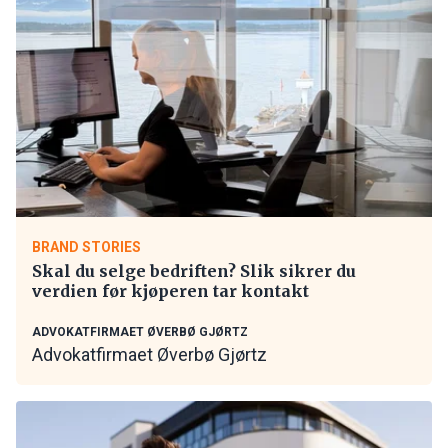
BRAND STORIES
Skal du selge bedriften? Slik sikrer du
verdien før kjøperen tar kontakt
ADVOKATFIRMAET ØVERBØ GJØRTZ
Advokatfirmaet Øverbø Gjørtz