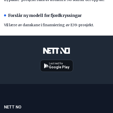
Forslår ny modell for fjordkryssingar
Vil lære av danskane i finansiering av E39-prosjekt.
Last ned fra
Google Play
NETT NO