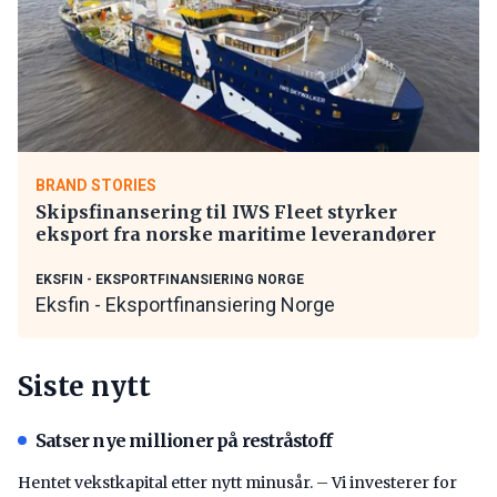
BRAND STORIES
Skipsfinansering til IWS Fleet styrker
eksport fra norske maritime leverandører
EKSFIN - EKSPORTFINANSIERING NORGE
Eksfin - Eksportfinansiering Norge
Siste nytt
Satser nye millioner på restråstoff
Hentet vekstkapital etter nytt minusår. – Vi investerer for