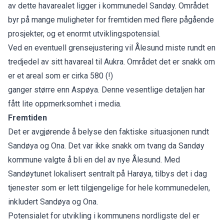
av dette havarealet ligger i kommunedel Sandøy. Området
byr på mange muligheter for fremtiden med flere pågående
prosjekter, og et enormt utviklingspotensial.
Ved en eventuell grensejustering vil Ålesund miste rundt en
tredjedel av sitt havareal til Aukra. Området det er snakk om
er et areal som er cirka 580 (!)
ganger større enn Aspøya. Denne vesentlige detaljen har
fått lite oppmerksomhet i media.
Fremtiden
Det er avgjørende å belyse den faktiske situasjonen rundt
Sandøya og Ona. Det var ikke snakk om tvang da Sandøy
kommune valgte å bli en del av nye Ålesund. Med
Sandøytunet lokalisert sentralt på Harøya, tilbys det i dag
tjenester som er lett tilgjengelige for hele kommunedelen,
inkludert Sandøya og Ona.
Potensialet for utvikling i kommunens nordligste del er