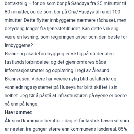
betraktelig – for de som bor på Sandøya fra 25 minutter til
80 minutter, og de som bor på Ona/Husøya til rundt 100
minutter. Dette flytter innbyggerne nærmere rådhuset, men
betydelig lenger fra tjenestetilbudet. Kan dette virkelig
være en løsning, som regjeringen anser som den beste for
innbyggerne?
Brann- og skadeforebygging er viktig på steder uten
fastlandsforbindelse, og det gjennomføres både
informasjonsmøter og opplæring i regi av Ålesund
Brannvesen. Videre har veiene nylig blitt asfalterte og
vannledningssystemet på Husøya har blitt skiftet i sin
helhet. Jeg tør å påstå at infrastrukturen på øyene er bedre
nå enn på lenge.
Havrommet
Ålesund kommune besitter i dag et fantastisk havareal som
er nesten tre ganger større enn kommunens landareal. 85%