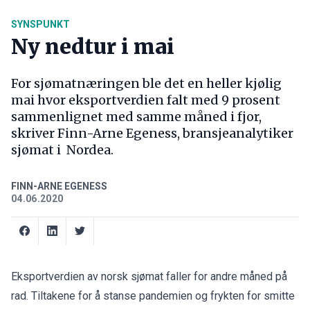
SYNSPUNKT
Ny nedtur i mai
For sjømatnæringen ble det en heller kjølig
mai hvor eksportverdien falt med 9 prosent
sammenlignet med samme måned i fjor,
skriver Finn-Arne Egeness, bransjeanalytiker
sjømat i Nordea.
FINN-ARNE EGENESS
04.06.2020
Eksportverdien av norsk sjømat faller for andre måned på
rad. Tiltakene for å stanse pandemien og frykten for smitte