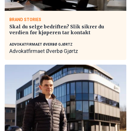
BRAND STORIES
Skal du selge bedriften? Slik sikrer du
verdien før kjøperen tar kontakt
ADVOKATFIRMAET ØVERBØ GJØRTZ
Advokatfirmaet Øverbø Gjørtz