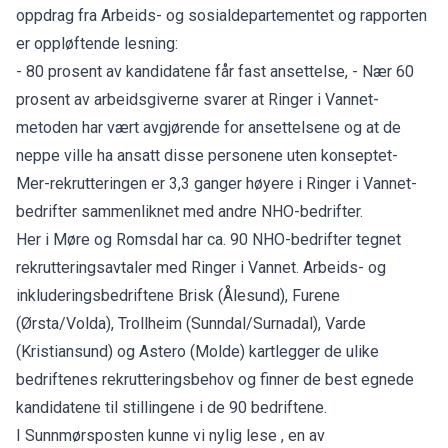
oppdrag fra Arbeids- og sosialdepartementet og rapporten
er oppløftende lesning:
- 80 prosent av kandidatene får fast ansettelse, - Nær 60
prosent av arbeidsgiverne svarer at Ringer i Vannet-
metoden har vært avgjørende for ansettelsene og at de
neppe ville ha ansatt disse personene uten konseptet-
Mer-rekrutteringen er 3,3 ganger høyere i Ringer i Vannet-
bedrifter sammenliknet med andre NHO-bedrifter.
Her i Møre og Romsdal har ca. 90 NHO-bedrifter tegnet
rekrutteringsavtaler med Ringer i Vannet. Arbeids- og
inkluderingsbedriftene Brisk (Ålesund), Furene
(Ørsta/Volda), Trollheim (Sunndal/Surnadal), Varde
(Kristiansund) og Astero (Molde) kartlegger de ulike
bedriftenes rekrutteringsbehov og finner de best egnede
kandidatene til stillingene i de 90 bedriftene.
I Sunnmørsposten kunne vi nylig lese , en av