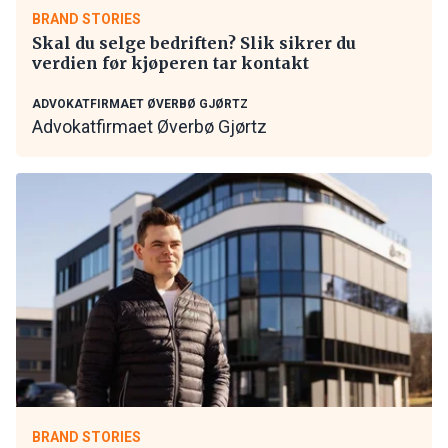
BRAND STORIES
Skal du selge bedriften? Slik sikrer du
verdien før kjøperen tar kontakt
ADVOKATFIRMAET ØVERBØ GJØRTZ
Advokatfirmaet Øverbø Gjørtz
BRAND STORIES