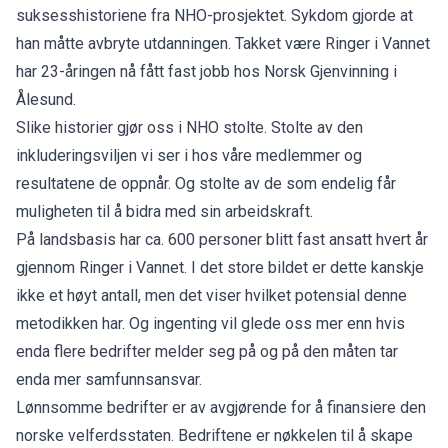
suksesshistoriene fra NHO-prosjektet. Sykdom gjorde at
han måtte avbryte utdanningen. Takket være Ringer i Vannet
har 23-åringen nå fått fast jobb hos Norsk Gjenvinning i
Ålesund.
Slike historier gjør oss i NHO stolte. Stolte av den
inkluderingsviljen vi ser i hos våre medlemmer og
resultatene de oppnår. Og stolte av de som endelig får
muligheten til å bidra med sin arbeidskraft.
På landsbasis har ca. 600 personer blitt fast ansatt hvert år
gjennom Ringer i Vannet. I det store bildet er dette kanskje
ikke et høyt antall, men det viser hvilket potensial denne
metodikken har. Og ingenting vil glede oss mer enn hvis
enda flere bedrifter melder seg på og på den måten tar
enda mer samfunnsansvar.
Lønnsomme bedrifter er av avgjørende for å finansiere den
norske velferdsstaten. Bedriftene er nøkkelen til å skape