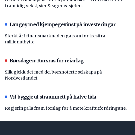
framtidig vekst, sier Seagems-sjefen.
Langøy med kjempegevinst på investeringar
Sterkt år i finansmarknaden ga rom for tresifra
millionutbytte.
Børsdagen: Kursras for reiarlag
Slik gjekk det med dei børsnoterte selskapa på
Nordvestlandet.
Vil byggje ut straumnett på halve tida
Regjeringa la fram forslag for å møte kraftutfordringane.