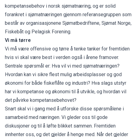
kompetansebehov i norsk sjømatnæring, og er solid
forankret i sjømatnæringen gjennom referansegruppen som
består av organisasjonene Sjømatbedriftene, Sjømat Norge,
Fiskebåt og Pelagisk Forening.
Vi må tørre
Vi må være offensive og tørre å tenke tanker for fremtiden
hvis vi skal være best i verden også i årene framover.
Sentrale spørsmål er: Hva vil vi med sjømatnæringen?
Hvordan kan vi sikre flest mulig arbeidsplasser og god
økonomi for både fiskeflåte og industri? Hva slags utstyr
har vi kompetanse og økonomi til å utvikle, og hvordan vil
det påvirke kompetansebehovet?
Snart skal vi i gang med å utforske disse spørsmålene i
samarbeid med næringen. Vi gleder oss til gode
diskusjoner og til å løfte blikket sammen. Fremtiden
innhenter oss, og det gjelder å henge med. Når det gjelder