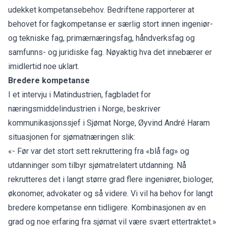
udekket kompetansebehov. Bedriftene rapporterer at
behovet for fagkompetanse er særlig stort innen ingeniør-
og tekniske fag, primærnæringsfag, håndverksfag og
samfunns- og juridiske fag. Nøyaktig hva det innebærer er
imidlertid noe uklart.
Bredere kompetanse
I et intervju i Matindustrien, fagbladet for
næringsmiddelindustrien i Norge, beskriver
kommunikasjonssjef i Sjømat Norge, Øyvind André Haram
situasjonen for sjømatnæringen slik:
«- Før var det stort sett rekruttering fra «blå fag» og
utdanninger som tilbyr sjømatrelatert utdanning. Nå
rekrutteres det i langt større grad flere ingeniører, biologer,
økonomer, advokater og så videre. Vi vil ha behov for langt
bredere kompetanse enn tidligere. Kombinasjonen av en
grad og noe erfaring fra sjømat vil være svært ettertraktet.»