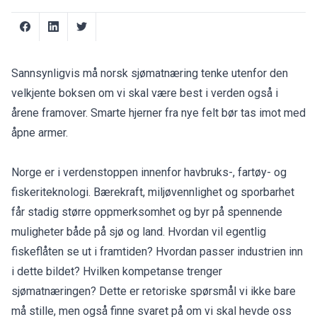
Sannsynligvis må norsk sjømatnæring tenke utenfor den
velkjente boksen om vi skal være best i verden også i
årene framover. Smarte hjerner fra nye felt bør tas imot med
åpne armer.
Norge er i verdenstoppen innenfor havbruks-, fartøy- og
fiskeriteknologi. Bærekraft, miljøvennlighet og sporbarhet
får stadig større oppmerksomhet og byr på spennende
muligheter både på sjø og land. Hvordan vil egentlig
fiskeflåten se ut i framtiden? Hvordan passer industrien inn
i dette bildet? Hvilken kompetanse trenger
sjømatnæringen? Dette er retoriske spørsmål vi ikke bare
må stille, men også finne svaret på om vi skal hevde oss