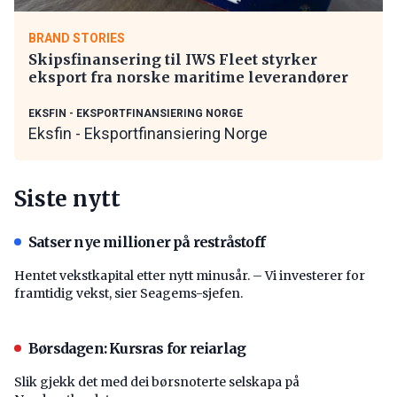
BRAND STORIES
Skipsfinansering til IWS Fleet styrker
eksport fra norske maritime leverandører
EKSFIN - EKSPORTFINANSIERING NORGE
Eksfin - Eksportfinansiering Norge
Siste nytt
Satser nye millioner på restråstoff
Hentet vekstkapital etter nytt minusår. – Vi investerer for
framtidig vekst, sier Seagems-sjefen.
Børsdagen: Kursras for reiarlag
Slik gjekk det med dei børsnoterte selskapa på