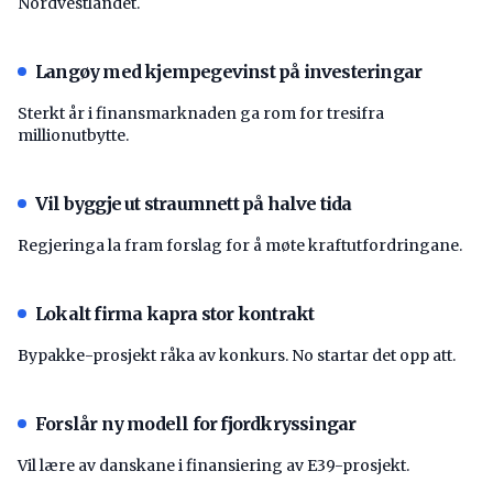
Nordvestlandet.
Langøy med kjempegevinst på investeringar
Sterkt år i finansmarknaden ga rom for tresifra
millionutbytte.
Vil byggje ut straumnett på halve tida
Regjeringa la fram forslag for å møte kraftutfordringane.
Lokalt firma kapra stor kontrakt
Bypakke-prosjekt råka av konkurs. No startar det opp att.
Forslår ny modell for fjordkryssingar
Vil lære av danskane i finansiering av E39-prosjekt.