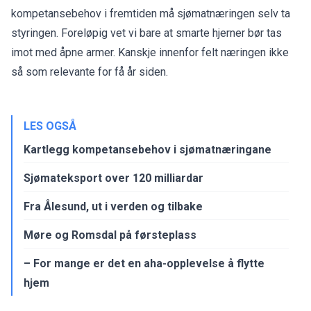
kompetansebehov i fremtiden må sjømatnæringen selv ta
styringen. Foreløpig vet vi bare at smarte hjerner bør tas
imot med åpne armer. Kanskje innenfor felt næringen ikke
så som relevante for få år siden.
LES OGSÅ
Kartlegg kompetansebehov i sjømatnæringane
Sjømateksport over 120 milliardar
Fra Ålesund, ut i verden og tilbake
Møre og Romsdal på førsteplass
– For mange er det en aha-opplevelse å flytte
hjem