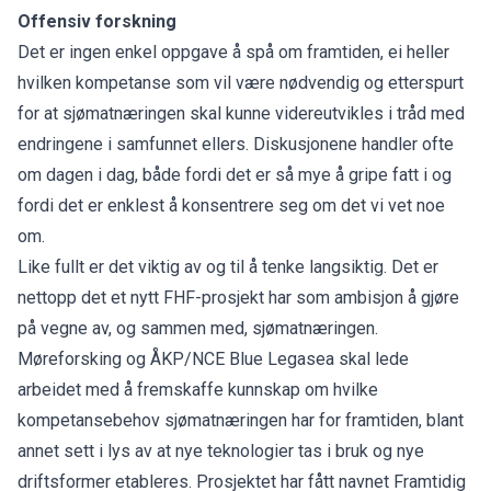
Offensiv forskning
Det er ingen enkel oppgave å spå om framtiden, ei heller
hvilken kompetanse som vil være nødvendig og etterspurt
for at sjømatnæringen skal kunne videreutvikles i tråd med
endringene i samfunnet ellers. Diskusjonene handler ofte
om dagen i dag, både fordi det er så mye å gripe fatt i og
fordi det er enklest å konsentrere seg om det vi vet noe
om.
Like fullt er det viktig av og til å tenke langsiktig. Det er
nettopp det et nytt FHF-prosjekt har som ambisjon å gjøre
på vegne av, og sammen med, sjømatnæringen.
Møreforsking og ÅKP/NCE Blue Legasea skal lede
arbeidet med å fremskaffe kunnskap om hvilke
kompetansebehov sjømatnæringen har for framtiden, blant
annet sett i lys av at nye teknologier tas i bruk og nye
driftsformer etableres. Prosjektet har fått navnet Framtidig