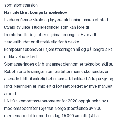
som sjømatnasjon.
Har udekket kompetansebehov
I videregående skole og høyere utdanning finnes et stort
utvalg av ulike studieretninger som kan føre til
fremtidsrettede jobber i sjømatnæringen. Hvorvidt
studietilbudet er tilstrekkelig for å dekke
kompetansebehovet i sjømatnæringen nå og på lengre sikt
er likevel usikkert.
Sjømatnæringen går blant annet gjennom et teknologiskifte.
Robotiserte løsninger som erstatter menneskehender, er
allerede blitt til virkelighet i mange fabrikker både på sjø og
land. Næringen er imidlertid fortsatt preget av mye manuelt
arbeid.
I NHOs kompetansebarometer for 2020 oppgir seks av ti
medlemsbedrifter i Sjømat Norge (bestående av 800
medlemsbedrifter med om lag 16.000 ansatte) å ha