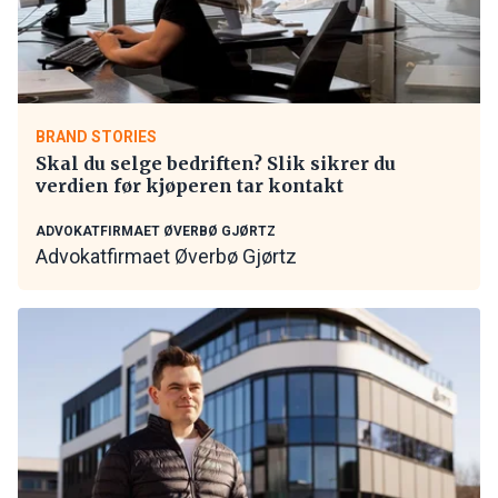
BRAND STORIES
Skal du selge bedriften? Slik sikrer du
verdien før kjøperen tar kontakt
ADVOKATFIRMAET ØVERBØ GJØRTZ
Advokatfirmaet Øverbø Gjørtz