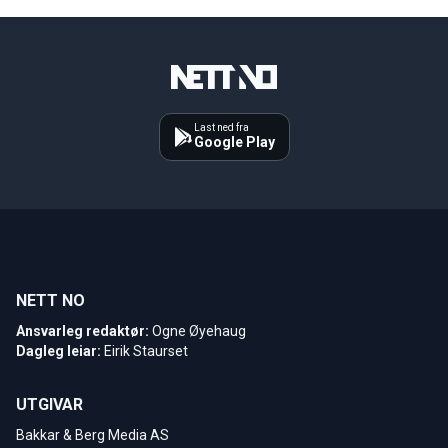
Last ned fra
Google Play
NETT NO
Ansvarleg redaktør:
Ogne Øyehaug
Dagleg leiar:
Eirik Staurset
UTGIVAR
Bakkar & Berg Media AS