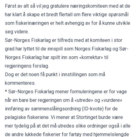
Først av alt så vil jeg gratulere næringskomiteen med at de
har klart å skape et bredt flertall om flere viktige spørsmål
som fiskerinæringen er helt avhengig av for å kunne utvikle
seg videre.
Sør-Norges Fiskarlag er tilfreds med at komiteen i stor
grad har lyttet til de innspill som Norges Fiskarlag og Sør-
Norges Fiskarlag har spilt inn som «korrektur» til
regjeringens forslag.
Dog er det noen få punkt i innstillingen som må
kommenteres.
* Sør-Norges Fiskarlag mener formuleringene er for vage
når en bare ber regjeringen om å «utrede» og «vurdere»
innføring av sammenslåingsordning (ID-kvote) for de
pelagiske fiskeriene. Vi mener at Stortinget burde være
mer tydelig på at det må utredes slike ordninger også i alle
de andre lukkede fiskerier for fartøy med hjemmelslengde