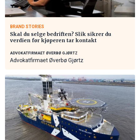
BRAND STORIES
Skal du selge bedriften? Slik sikrer du
verdien før kjøperen tar kontakt
ADVOKATFIRMAET ØVERBØ GJØRTZ
Advokatfirmaet Øverbø Gjørtz