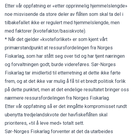
Etter vår oppfatning er «etter opprinnelig hjemmelslengde»
noe misvisende da store deler av flåten som skal ta del i
tilbakefallet ikke er regulert med hjemmelslengde, men
med faktorer (kvotefaktor/basiskvote).
* Når det gjelder «kvoteforliket» er som kjent vårt
primærstandpunkt at ressursfordelingen fra Norges
Fiskarlag, som har stått seg over tid og har tjent næringen
og forvaltningen godt, burde videreføres. Sør-Norges
Fiskarlag tar imidlertid til etterretning at dette ikke førte
frem, og at det ikke var mulig å få til et bredt politisk forlik
på dette punktet, men at det endelige resultatet bringer oss
nærmere ressursfordelingen fra Norges Fiskarlag.
Etter vår oppfatning så er det inngåtte kompromisset rundt
ubenytta tredjelandskvote der havfiskeflåten skal
prioriteres, «til å leve med» totalt sett.
Sør-Norges Fiskarlag forventer at det da utarbeides