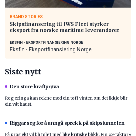
BRAND STORIES
Skipsfinansering til IWS Fleet styrker
eksport fra norske maritime leverandører
EKSFIN - EKSPORTFINANSIERING NORGE
Eksfin - Eksportfinansiering Norge
Siste nytt
Den store kraftprøva
Regjeringa kan rekne med ein tøff vinter, om det ikkje blir
ein våt haust.
Riggar seg for å unngå sprekk på skipstunnelen
Få prosjekt vil bli følgt med like kritiske blikk. Ein «x-faktor»