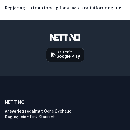
Regjeringa la fram forslag for å møte kraftutfordringane.
Last ned fra
Google Play
NETT NO
Ansvarleg redaktør:
Ogne Øyehaug
Dagleg leiar:
Eirik Staurset