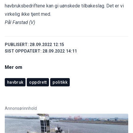
havbruksbedriftene kan gi uønskede tilbakeslag. Det er vi
virkelig ikke tjent med.
Pål Farstad (V)
PUBLISERT:
28.09.2022 12:15
SIST OPPDATERT:
28.09.2022 14:11
Mer om
havbruk
oppdrett
politikk
Annonsørinnhold