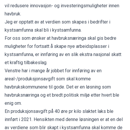
vil redusere innovasjon- og investeringsmuligheter innen
havbruk.
Jeg er opptatt av at verdien som skapes i bedrifter i
kystsamfunna skal bli i kystsamfunna.
For oss som ønsker at havbruksnæringa skal gis bedre
muligheter for fortsatt å skape nye arbeidsplasser i
kystsamfunna, er innføring av en slik ekstra nasjonal skatt
et kraftig tilbakeslag.
Venstre har i mange år jobbet for innføring av en
areal-/produksjonsavgift som skal komme
havbrukskommunene til gode. Det er en løsning som
havbruksnæringa og et bredt politisk miljø etter hvert ble
enig om.
En produksjonsavgift på 40 øre pr kilo slaktet laks ble
innført i 2021. Hensikten med denne løsningen er at en del
av verdiene som blir skapt i kystsamfunna skal komme de