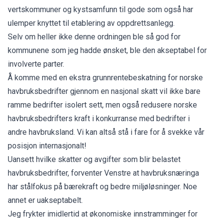
vertskommuner og kystsamfunn til gode som også har
ulemper knyttet til etablering av oppdrettsanlegg.
Selv om heller ikke denne ordningen ble så god for
kommunene som jeg hadde ønsket, ble den akseptabel for
involverte parter.
Å komme med en ekstra grunnrentebeskatning for norske
havbruksbedrifter gjennom en nasjonal skatt vil ikke bare
ramme bedrifter isolert sett, men også redusere norske
havbruksbedrifters kraft i konkurranse med bedrifter i
andre havbruksland. Vi kan altså stå i fare for å svekke vår
posisjon internasjonalt!
Uansett hvilke skatter og avgifter som blir belastet
havbruksbedrifter, forventer Venstre at havbruksnæringa
har stålfokus på bærekraft og bedre miljøløsninger. Noe
annet er uakseptabelt.
Jeg frykter imidlertid at økonomiske innstramminger for