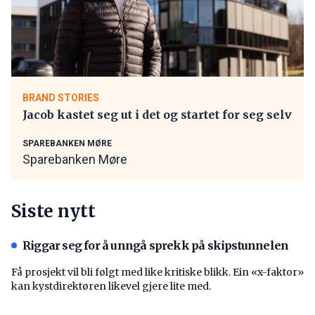
BRAND STORIES
Jacob kastet seg ut i det og startet for seg selv
SPAREBANKEN MØRE
Sparebanken Møre
Siste nytt
Riggar seg for å unngå sprekk på skipstunnelen
Få prosjekt vil bli følgt med like kritiske blikk. Ein «x-faktor»
kan kystdirektøren likevel gjere lite med.