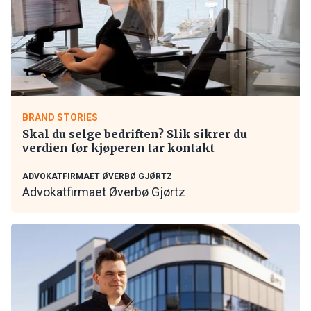
BRAND STORIES
Skal du selge bedriften? Slik sikrer du
verdien før kjøperen tar kontakt
ADVOKATFIRMAET ØVERBØ GJØRTZ
Advokatfirmaet Øverbø Gjørtz