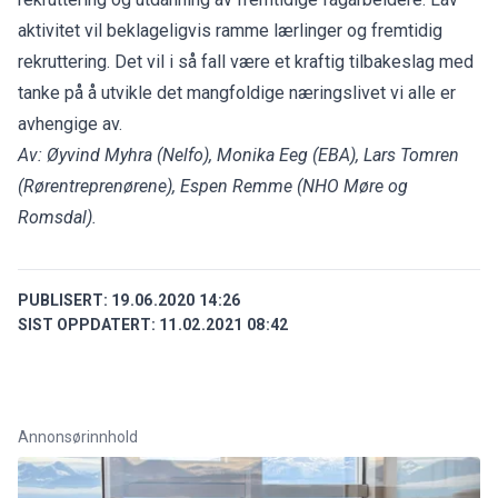
aktivitet vil beklageligvis ramme lærlinger og fremtidig
rekruttering. Det vil i så fall være et kraftig tilbakeslag med
tanke på å utvikle det mangfoldige næringslivet vi alle er
avhengige av.
Av: Øyvind Myhra (Nelfo), Monika Eeg (EBA), Lars Tomren
(Rørentreprenørene), Espen Remme (NHO Møre og
Romsdal).
PUBLISERT:
19.06.2020 14:26
SIST OPPDATERT:
11.02.2021 08:42
Annonsørinnhold