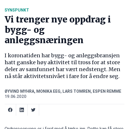
SYNSPUNKT
Vi trenger nye oppdrag i
bygg- og
anleggsnæringen
I koronatiden har bygg- og anleggsbransjen
hatt ganske høy aktivitet til tross for at store
deler av samfunnet har vært nedstengt. Men
nå står aktivitetsnivået i fare for å endre seg.
ØYVIND MYHRA, MONIKA EEG, LARS TOMREN, ESPEN REMME
19.06.2020
Ordrereservene er i ferd med å tørke inn. Dette kan få store