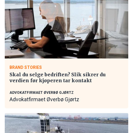
BRAND STORIES
Skal du selge bedriften? Slik sikrer du
verdien før kjøperen tar kontakt
ADVOKATFIRMAET ØVERBØ GJØRTZ
Advokatfirmaet Øverbø Gjørtz