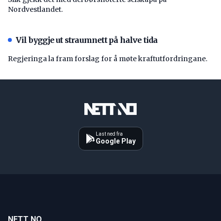
Nordvestlandet.
Vil byggje ut straumnett på halve tida
Regjeringa la fram forslag for å møte kraftutfordringane.
Last ned fra
Google Play
NETT NO