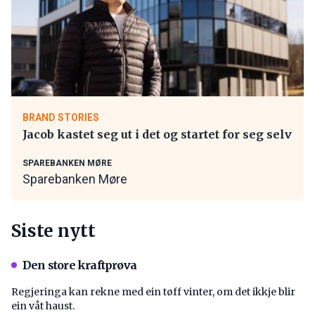
BRAND STORIES
Jacob kastet seg ut i det og startet for seg selv
SPAREBANKEN MØRE
Sparebanken Møre
Siste nytt
Den store kraftprøva
Regjeringa kan rekne med ein tøff vinter, om det ikkje blir
ein våt haust.