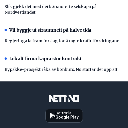
Slik gjekk det med dei børsnoterte selskapa på
Nordvestlandet.
Vil byggje ut straumnett på halve tida
Regjeringa la fram forslag for å møte kraftutfordringane.
Lokalt firma kapra stor kontrakt
Bypakke-prosjekt råka av konkurs. No startar det opp att.
Last ned fra
Google Play