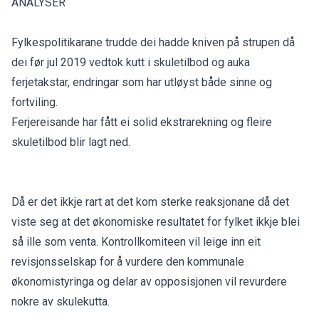
ANALYSER
Fylkespolitikarane trudde dei hadde kniven på strupen då
dei før jul 2019 vedtok kutt i skuletilbod og auka
ferjetakstar, endringar som har utløyst både sinne og
fortviling.
Ferjereisande har fått ei solid ekstrarekning og fleire
skuletilbod blir lagt ned.
Då er det ikkje rart at det kom sterke reaksjonane då det
viste seg at det økonomiske resultatet for fylket ikkje blei
så ille som venta. Kontrollkomiteen vil leige inn eit
revisjonsselskap for å vurdere den kommunale
økonomistyringa og delar av opposisjonen vil revurdere
nokre av skulekutta.