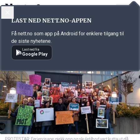
LOGG INN
MENY
Annonsørinnhold
LAST NED NETT.NO-APPEN
Link for annonse
Få nett.no som app på Android for enklere tilgang til
de siste nyhetene.
Last ned fra
Google Play
PROTESTAR: Ferjeprisane gjekk opp og skuletilbod vart kutta ut då