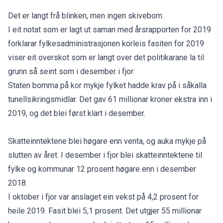
Det er langt frå blinken, men ingen skivebom.
I eit notat som er lagt ut saman med årsrapporten for 2019
forklarar fylkesadministrasjonen korleis fasiten for 2019
viser eit overskot som er langt over det politikarane la til
grunn så seint som i desember i fjor:
Staten bomma på kor mykje fylket hadde krav på i såkalla
tunellsikringsmidlar. Det gav 61 millionar kroner ekstra inn i
2019, og det blei først klart i desember.
Skatteinntektene blei høgare enn venta, og auka mykje på
slutten av året. I desember i fjor blei skatteinntektene til
fylke og kommunar 12 prosent høgare enn i desember
2018.
I oktober i fjor var anslaget ein vekst på 4,2 prosent for
heile 2019. Fasit blei 5,1 prosent. Det utgjer 55 millionar