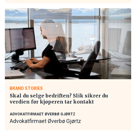
BRAND STORIES
Skal du selge bedriften? Slik sikrer du
verdien før kjøperen tar kontakt
ADVOKATFIRMAET ØVERBØ GJØRTZ
Advokatfirmaet Øverbø Gjørtz