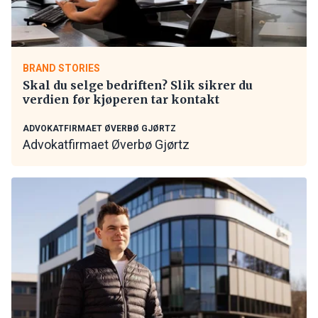
BRAND STORIES
Skal du selge bedriften? Slik sikrer du
verdien før kjøperen tar kontakt
ADVOKATFIRMAET ØVERBØ GJØRTZ
Advokatfirmaet Øverbø Gjørtz