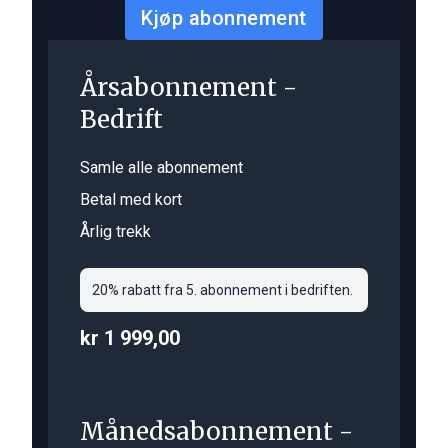
Kjøp abonnement
Årsabonnement -
Bedrift
Samle alle abonnement
Betal med kort
Årlig trekk
20% rabatt fra 5. abonnement i bedriften.
kr 1 999,00
Månedsabonnement -