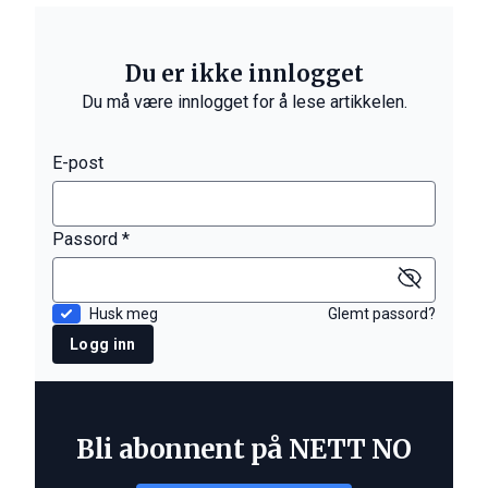
Du er ikke innlogget
Du må være innlogget for å lese artikkelen.
E-post
Passord *
Husk meg
Glemt passord?
Logg inn
Bli abonnent på NETT NO