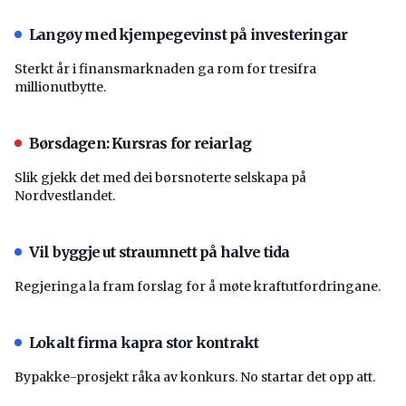
Langøy med kjempegevinst på investeringar
Sterkt år i finansmarknaden ga rom for tresifra
millionutbytte.
Børsdagen: Kursras for reiarlag
Slik gjekk det med dei børsnoterte selskapa på
Nordvestlandet.
Vil byggje ut straumnett på halve tida
Regjeringa la fram forslag for å møte kraftutfordringane.
Lokalt firma kapra stor kontrakt
Bypakke-prosjekt råka av konkurs. No startar det opp att.