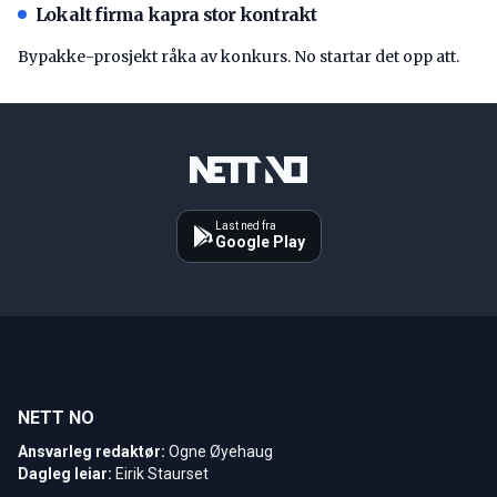
Lokalt firma kapra stor kontrakt
Bypakke-prosjekt råka av konkurs. No startar det opp att.
Last ned fra
Google Play
NETT NO
Ansvarleg redaktør:
Ogne Øyehaug
Dagleg leiar:
Eirik Staurset