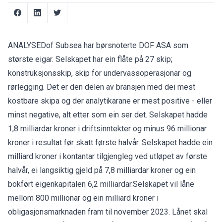
ANALYSEDof Subsea har børsnoterte DOF ASA som
største eigar. Selskapet har ein flåte på 27 skip;
konstruksjonsskip, skip for undervassoperasjonar og
rørlegging. Det er den delen av bransjen med dei mest
kostbare skipa og der analytikarane er mest positive - eller
minst negative, alt etter som ein ser det. Selskapet hadde
1,8 milliardar kroner i driftsinntekter og minus 96 millionar
kroner i resultat før skatt første halvår. Selskapet hadde ein
milliard kroner i kontantar tilgjengleg ved utløpet av første
halvår, ei langsiktig gjeld på 7,8 milliardar kroner og ein
bokført eigenkapitalen 6,2 milliardar.Selskapet vil låne
mellom 800 millionar og ein milliard kroner i
obligasjonsmarknaden fram til november 2023. Lånet skal