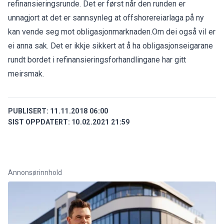
refinansieringsrunde. Det er først når den runden er
unnagjort at det er sannsynleg at offshorereiarlaga på ny
kan vende seg mot obligasjonmarknaden.Om dei også vil er
ei anna sak. Det er ikkje sikkert at å ha obligasjonseigarane
rundt bordet i refinansieringsforhandlingane har gitt
meirsmak.
PUBLISERT:
11.11.2018 06:00
SIST OPPDATERT:
10.02.2021 21:59
Annonsørinnhold