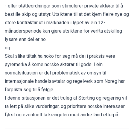
- eller støtteordningar som stimulerer private aktørar til å
bestille skip og utstyr. Utsiktene til at det kjem fleire nye og
store kontraktar ut i marknaden i løpet av ein 12-
månadersperiode kan gjere utsiktene for verfta atskilleg
lysare enn dei er no.
og
Skal slike tiltak ha noko for seg må dei i praksis vere
øyremerka å kome norske aktørar til gode. I ein
normalsituasjon er det problematisk av omsyn til
internasjonale handelsavtalar og regelverk som Noreg har
forplikta seg til å følgje.
I denne situasjonen er det truleg at Storting og regjering vil
ta lett på slike vurderingar, og prioritere norske interesser
først og eventuelt ta krangelen med andre land etterpå.