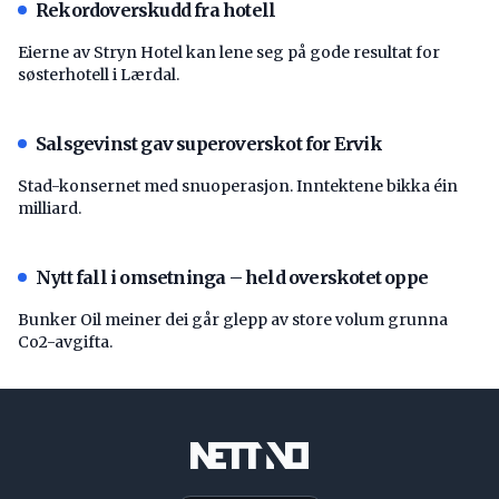
Rekordoverskudd fra hotell
Eierne av Stryn Hotel kan lene seg på gode resultat for
søsterhotell i Lærdal.
Salsgevinst gav superoverskot for Ervik
Stad-konsernet med snuoperasjon. Inntektene bikka éin
milliard.
Nytt fall i omsetninga – held overskotet oppe
Bunker Oil meiner dei går glepp av store volum grunna
Co2-avgifta.