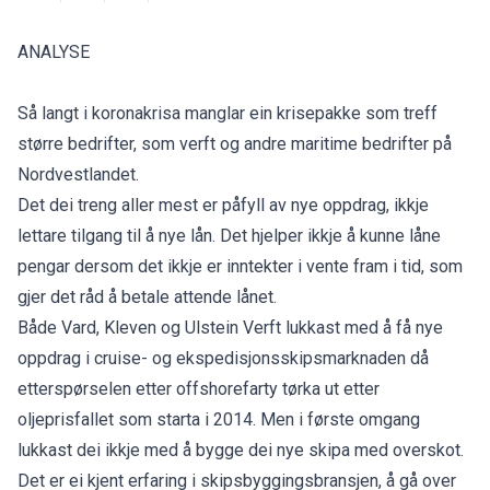
ANALYSE
Så langt i koronakrisa manglar ein krisepakke som treff
større bedrifter, som verft og andre maritime bedrifter på
Nordvestlandet.
Det dei treng aller mest er påfyll av nye oppdrag, ikkje
lettare tilgang til å nye lån. Det hjelper ikkje å kunne låne
pengar dersom det ikkje er inntekter i vente fram i tid, som
gjer det råd å betale attende lånet.
Både Vard, Kleven og Ulstein Verft lukkast med å få nye
oppdrag i cruise- og ekspedisjonsskipsmarknaden då
etterspørselen etter offshorefarty tørka ut etter
oljeprisfallet som starta i 2014. Men i første omgang
lukkast dei ikkje med å bygge dei nye skipa med overskot.
Det er ei kjent erfaring i skipsbyggingsbransjen, å gå over