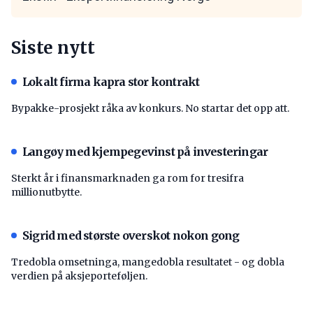
Siste nytt
Lokalt firma kapra stor kontrakt
Bypakke-prosjekt råka av konkurs. No startar det opp att.
Langøy med kjempegevinst på investeringar
Sterkt år i finansmarknaden ga rom for tresifra
millionutbytte.
Sigrid med største overskot nokon gong
Tredobla omsetninga, mangedobla resultatet - og dobla
verdien på aksjeporteføljen.