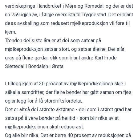
verdiskapinga i landbruket i Møre og Romsdal, og dei er det
no 759 igjen av, i følgje oversikta til Tryggestad. Det er blant
dess avskalling som redusert mjølkeproduksjon vil føre til
kjem.
Trenden dei siste åra er at dei som satsar på
mjølkeproduksjon satsar stort, og satsar åleine. Dei slår
gras på fleire gardar, slik som blant andre Karl Frode
Slettedal i Bondalen i Ørsta.
I tillegg kjem at 30 prosent av mjølkeproduksjonen skje i
såkalla samdrifter, der fleire bønder har gått saman om fjøs
og anlegg for å få stordriftsfordelar.
Det er altså dei største aktørane - dei som i størst grad har
satsa på å vere bønder på heiltid - som blir råka av at
mjølkeproduksjonen skal reduserast.
Og alle blir råka. Det er berre 40 prosent av reduksjonen på