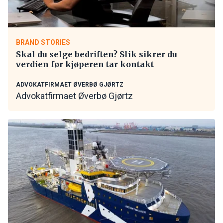
BRAND STORIES
Skal du selge bedriften? Slik sikrer du
verdien før kjøperen tar kontakt
ADVOKATFIRMAET ØVERBØ GJØRTZ
Advokatfirmaet Øverbø Gjørtz