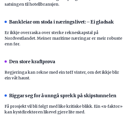
satsingen til hotellbransjen.
Bankleiar om stoda i næringslivet: – Ei gladsak
Er ikkje overraska over sterke rekneskapstal på
Nordvestlandet. Meiner maritime næringar er meir robuste
enn før.
Den store kraftprøva
Regjeringa kan rekne med ein tøff vinter, om det ikkje blir
ein våt haust.
Riggar seg for å unngå sprekk på skipstunnelen
Få prosjekt vil bli følgt med like kritiske blikk. Ein «x-faktor»
kan kystdirektøren likevel gjere lite med.