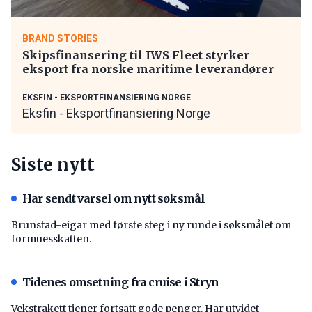
BRAND STORIES
Skipsfinansering til IWS Fleet styrker
eksport fra norske maritime leverandører
EKSFIN - EKSPORTFINANSIERING NORGE
Eksfin - Eksportfinansiering Norge
Siste nytt
Har sendt varsel om nytt søksmål
Brunstad-eigar med første steg i ny runde i søksmålet om
formuesskatten.
Tidenes omsetning fra cruise i Stryn
Vekstrakett tjener fortsatt gode penger. Har utvidet