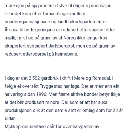
reduksjon på sju prosent i høve til dagens produksjon.
Tilbodet kom etter forhandlingar mellom
bondeorganisasjonane og landbruksdepartementet.
Årsaka til nedskjeringane er redusert etterspørsel etter
mjølk, først og på grunn av at Noreg ikke lenger kan
eksportert subsidiert Jarlsbergost, men og på grunn av
redusert etterspørsel på heimebane.
I dag er det 2.502 gardbruk i drift i Møre og Romsdal, i
følgje ei oversikt Tryggestad har laga. Det er meir enn ein
halvering sidan 1996. Men færre aktive bønder betyr ikkje
at det blir produsert mindre. Dei som er att har auka
produksjonen slik at den samla sett er omlag som for 23 år
sidan.
Mjølkeprodusentane står for over halvparten av