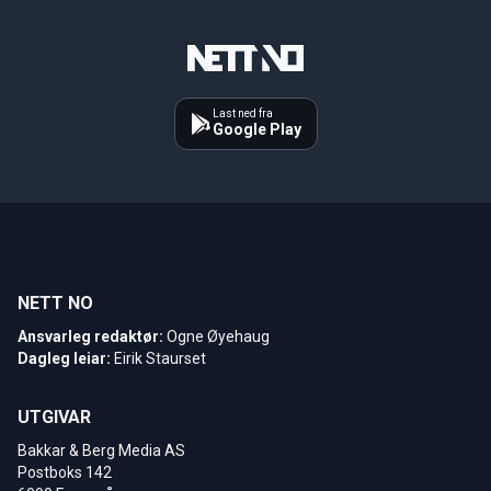
Last ned fra
Google Play
NETT NO
Ansvarleg redaktør:
Ogne Øyehaug
Dagleg leiar:
Eirik Staurset
UTGIVAR
Bakkar & Berg Media AS
Postboks 142