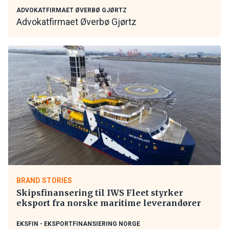
ADVOKATFIRMAET ØVERBØ GJØRTZ
Advokatfirmaet Øverbø Gjørtz
BRAND STORIES
Skipsfinansering til IWS Fleet styrker
eksport fra norske maritime leverandører
EKSFIN - EKSPORTFINANSIERING NORGE