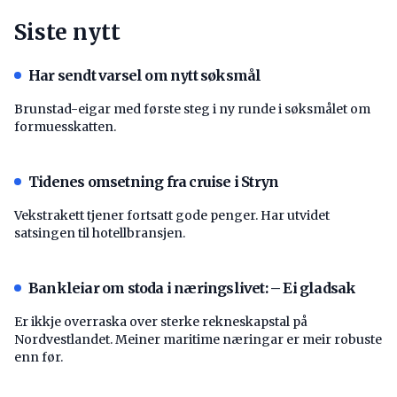
Siste nytt
Har sendt varsel om nytt søksmål
Brunstad-eigar med første steg i ny runde i søksmålet om
formuesskatten.
Tidenes omsetning fra cruise i Stryn
Vekstrakett tjener fortsatt gode penger. Har utvidet
satsingen til hotellbransjen.
Bankleiar om stoda i næringslivet: – Ei gladsak
Er ikkje overraska over sterke rekneskapstal på
Nordvestlandet. Meiner maritime næringar er meir robuste
enn før.