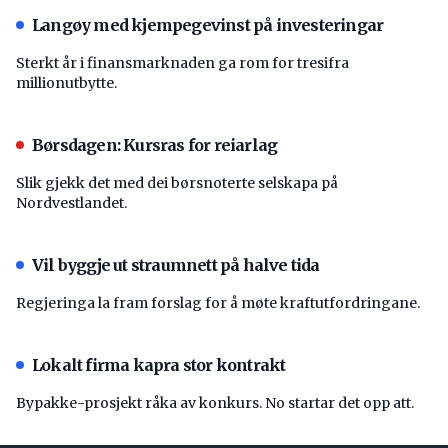
Langøy med kjempegevinst på investeringar
Sterkt år i finansmarknaden ga rom for tresifra
millionutbytte.
Børsdagen: Kursras for reiarlag
Slik gjekk det med dei børsnoterte selskapa på
Nordvestlandet.
Vil byggje ut straumnett på halve tida
Regjeringa la fram forslag for å møte kraftutfordringane.
Lokalt firma kapra stor kontrakt
Bypakke-prosjekt råka av konkurs. No startar det opp att.