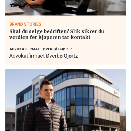
BRAND STORIES
Skal du selge bedriften? Slik sikrer du
verdien før kjøperen tar kontakt
ADVOKATFIRMAET ØVERBØ GJØRTZ
Advokatfirmaet Øverbø Gjørtz