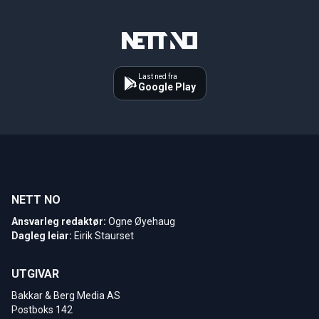
Last ned fra
Google Play
NETT NO
Ansvarleg redaktør:
Ogne Øyehaug
Dagleg leiar:
Eirik Staurset
UTGIVAR
Bakkar & Berg Media AS
Postboks 142