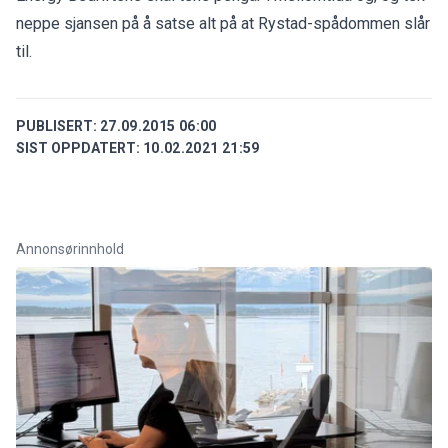
neppe sjansen på å satse alt på at Rystad-spådommen slår
til.
PUBLISERT:
27.09.2015 06:00
SIST OPPDATERT:
10.02.2021 21:59
Annonsørinnhold