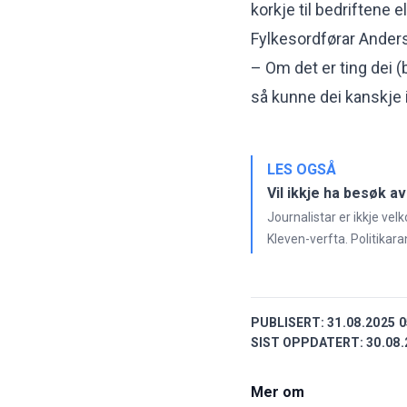
korkje til bedriftene el
Fylkesordførar Ander
– Om det er ting dei (
så kunne dei kanskje 
LES OGSÅ
Vil ikkje ha besøk 
Journalistar er ikkje ve
Kleven-verfta. Politikara
PUBLISERT:
31.08.2025 0
SIST OPPDATERT:
30.08.
Mer om