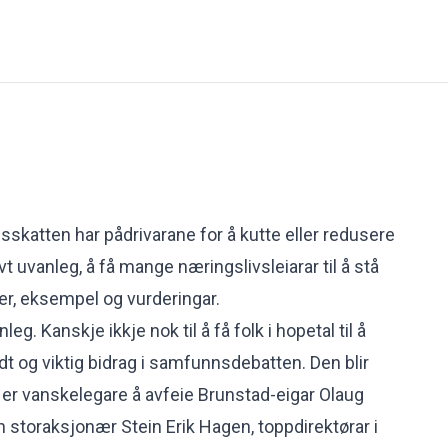
skatten har pådrivarane for å kutte eller redusere
vt uvanleg, å få mange næringslivsleiarar til å stå
er, eksempel og vurderingar.
leg. Kanskje ikkje nok til å få folk i hopetal til å
dt og viktig bidrag i samfunnsdebatten. Den blir
 er vanskelegare å avfeie
Brunstad-eigar Olaug
n storaksjonær Stein Erik Hagen, toppdirektørar i