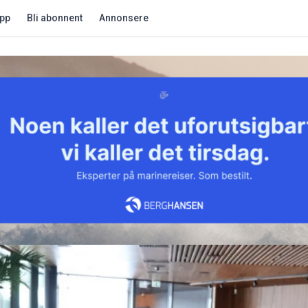
app
Bli abonnent
Annonsere