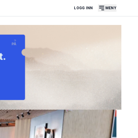
LOGG INN
MENY