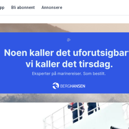
app
Bli abonnent
Annonsere