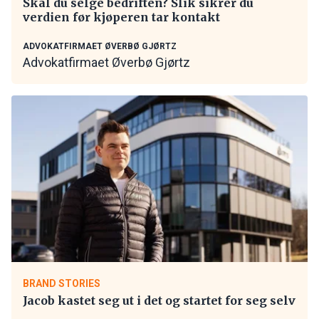
Skal du selge bedriften? Slik sikrer du
verdien før kjøperen tar kontakt
ADVOKATFIRMAET ØVERBØ GJØRTZ
Advokatfirmaet Øverbø Gjørtz
BRAND STORIES
Jacob kastet seg ut i det og startet for seg selv