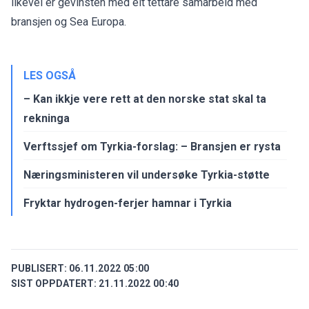
likevel er gevinsten med eit tettare samarbeid med
bransjen og Sea Europa.
LES OGSÅ
– Kan ikkje vere rett at den norske stat skal ta
rekninga
Verftssjef om Tyrkia-forslag: – Bransjen er rysta
Næringsministeren vil undersøke Tyrkia-støtte
Fryktar hydrogen-ferjer hamnar i Tyrkia
PUBLISERT:
06.11.2022 05:00
SIST OPPDATERT:
21.11.2022 00:40