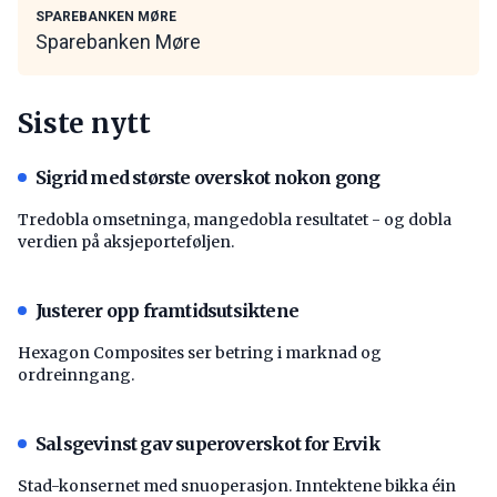
SPAREBANKEN MØRE
Sparebanken Møre
Siste nytt
Sigrid med største overskot nokon gong
Tredobla omsetninga, mangedobla resultatet - og dobla
verdien på aksjeporteføljen.
Justerer opp framtidsutsiktene
Hexagon Composites ser betring i marknad og
ordreinngang.
Salsgevinst gav superoverskot for Ervik
Stad-konsernet med snuoperasjon. Inntektene bikka éin