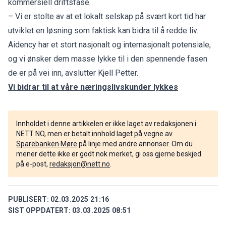
kommersiell driftsfase.
– Vi er stolte av at et lokalt selskap på svært kort tid har
utviklet en løsning som faktisk kan bidra til å redde liv.
Aidency har et stort nasjonalt og internasjonalt potensiale,
og vi ønsker dem masse lykke til i den spennende fasen
de er på vei inn, avslutter Kjell Petter.
Vi bidrar til at våre næringslivskunder lykkes
Innholdet i denne artikkelen er ikke laget av redaksjonen i
NETT NO, men er betalt innhold laget på vegne av
Sparebanken Møre
på linje med andre annonser. Om du
mener dette ikke er godt nok merket, gi oss gjerne beskjed
på e-post,
redaksjon@nett.no
.
PUBLISERT:
02.03.2025 21:16
SIST OPPDATERT:
03.03.2025 08:51