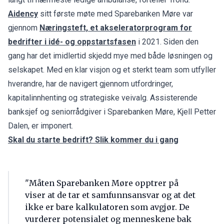
Aidency
sitt første møte med Sparebanken Møre var
gjennom
Næringsteft, et akseleratorprogram for
bedrifter i idé- og oppstartsfasen
i 2021. Siden den
gang har det imidlertid skjedd mye med både løsningen og
selskapet. Med en klar visjon og et sterkt team som utfyller
hverandre, har de navigert gjennom utfordringer,
kapitalinnhenting og strategiske veivalg. Assisterende
banksjef og seniorrådgiver i Sparebanken Møre, Kjell Petter
Dalen, er imponert.
Skal du starte bedrift? Slik kommer du i gang
"Måten Sparebanken Møre opptrer på
viser at de tar et samfunnsansvar og at det
ikke er bare kalkulatoren som avgjør. De
vurderer potensialet og menneskene bak