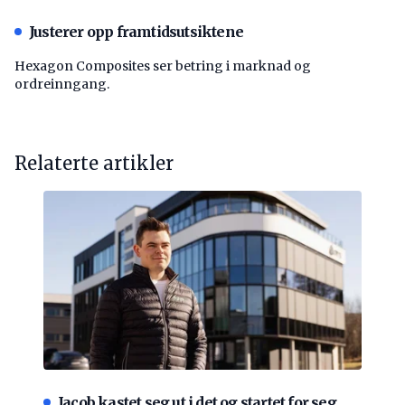
Justerer opp framtidsutsiktene
Hexagon Composites ser betring i marknad og
ordreinngang.
Relaterte artikler
Jacob kastet seg ut i det og startet for seg