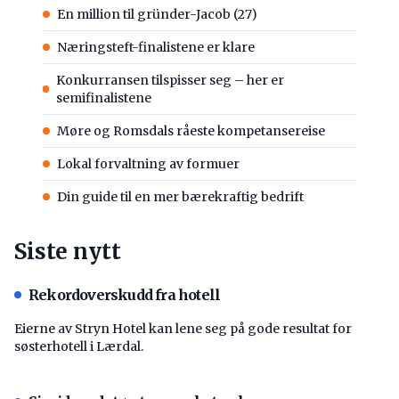
En million til gründer-Jacob (27)
Næringsteft-finalistene er klare
Konkurransen tilspisser seg – her er
semifinalistene
Møre og Romsdals råeste kompetansereise
Lokal forvaltning av formuer
Din guide til en mer bærekraftig bedrift
Siste nytt
Rekordoverskudd fra hotell
Eierne av Stryn Hotel kan lene seg på gode resultat for
søsterhotell i Lærdal.