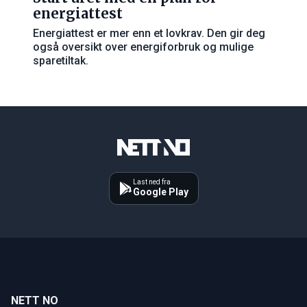
energiattest
Energiattest er mer enn et lovkrav. Den gir deg
også oversikt over energiforbruk og mulige
sparetiltak.
Last ned fra
Google Play
NETT NO