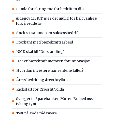
Samle forsikringene for bedriften din
Aidency 113KIT gjør det mulig for helt vanlige
folk å redde liv
Snekret sammen en suksessbedrift
I forkant med bærekraftsarbeid
NMK skal bli "Outstanding"
Her er bærekraft motoren for innovasjon
Hvordan investere når rentene faller?
Årets bedrift og årets bryllup
Kickstart for Crossfit Volda
Sverger til Sparebanken Møre: -Er med oss i
tykt og tynt
Tett på gode rådgivere