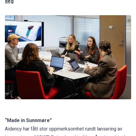
deg
“Made in Sunnmøre”
Aidency har fått stor oppmerksomhet rundt lansering av