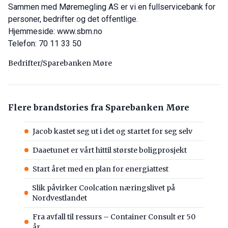
Sammen med Møremegling AS er vi en fullservicebank for
personer, bedrifter og det offentlige.
Hjemmeside:
www.sbm.no
Telefon: 70 11 33 50
Bedrifter/Sparebanken Møre
Flere brandstories fra Sparebanken Møre
Jacob kastet seg ut i det og startet for seg selv
Daaetunet er vårt hittil største boligprosjekt
Start året med en plan for energiattest
Slik påvirker Coolcation næringslivet på
Nordvestlandet
Fra avfall til ressurs – Container Consult er 50
år