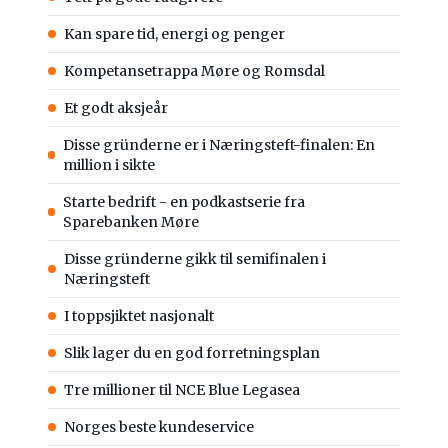
Kan spare tid, energi og penger
Kompetansetrappa Møre og Romsdal
Et godt aksjeår
Disse gründerne er i Næringsteft-finalen: En
million i sikte
Starte bedrift - en podkastserie fra
Sparebanken Møre
Disse gründerne gikk til semifinalen i
Næringsteft
I toppsjiktet nasjonalt
Slik lager du en god forretningsplan
Tre millioner til NCE Blue Legasea
Norges beste kundeservice