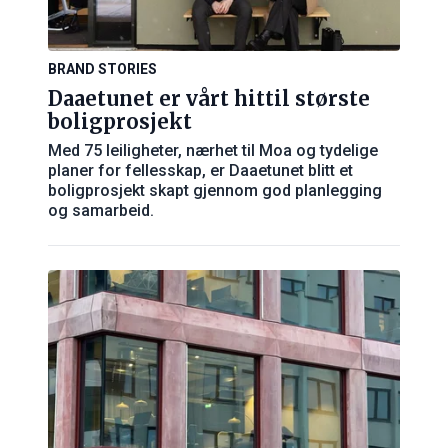
BRAND STORIES
Daaetunet er vårt hittil største
boligprosjekt
Med 75 leiligheter, nærhet til Moa og tydelige
planer for fellesskap, er Daaetunet blitt et
boligprosjekt skapt gjennom god planlegging
og samarbeid.