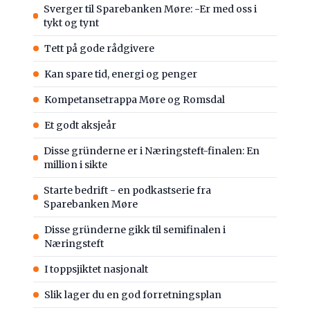
Sverger til Sparebanken Møre: -Er med oss i
tykt og tynt
Tett på gode rådgivere
Kan spare tid, energi og penger
Kompetansetrappa Møre og Romsdal
Et godt aksjeår
Disse gründerne er i Næringsteft-finalen: En
million i sikte
Starte bedrift - en podkastserie fra
Sparebanken Møre
Disse gründerne gikk til semifinalen i
Næringsteft
I toppsjiktet nasjonalt
Slik lager du en god forretningsplan