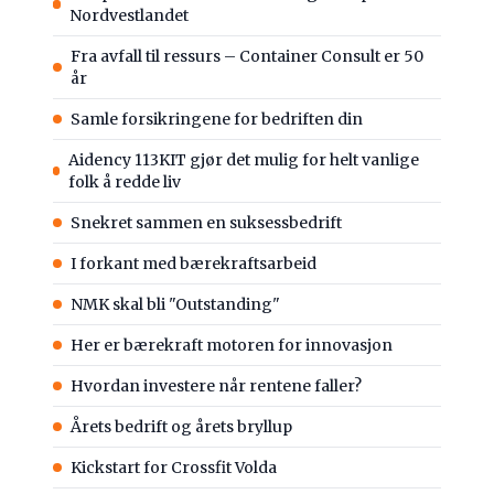
Nordvestlandet
Fra avfall til ressurs – Container Consult er 50
år
Samle forsikringene for bedriften din
Aidency 113KIT gjør det mulig for helt vanlige
folk å redde liv
Snekret sammen en suksessbedrift
I forkant med bærekraftsarbeid
NMK skal bli "Outstanding"
Her er bærekraft motoren for innovasjon
Hvordan investere når rentene faller?
Årets bedrift og årets bryllup
Kickstart for Crossfit Volda