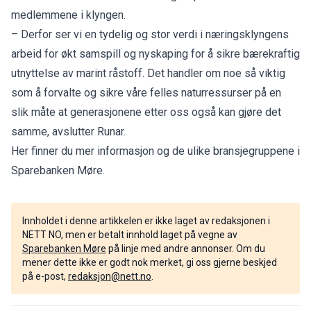
medlemmene i klyngen.
– Derfor ser vi en tydelig og stor verdi i næringsklyngens
arbeid for økt samspill og nyskaping for å sikre bærekraftig
utnyttelse av marint råstoff. Det handler om noe så viktig
som å forvalte og sikre våre felles naturressurser på en
slik måte at generasjonene etter oss også kan gjøre det
samme, avslutter Runar.
Her finner du mer informasjon og de ulike bransjegruppene i
Sparebanken Møre.
Innholdet i denne artikkelen er ikke laget av redaksjonen i
NETT NO, men er betalt innhold laget på vegne av
Sparebanken Møre
på linje med andre annonser. Om du
mener dette ikke er godt nok merket, gi oss gjerne beskjed
på e-post,
redaksjon@nett.no
.