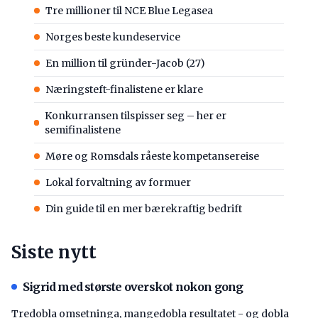
Tre millioner til NCE Blue Legasea
Norges beste kundeservice
En million til gründer-Jacob (27)
Næringsteft-finalistene er klare
Konkurransen tilspisser seg – her er
semifinalistene
Møre og Romsdals råeste kompetansereise
Lokal forvaltning av formuer
Din guide til en mer bærekraftig bedrift
Siste nytt
Sigrid med største overskot nokon gong
Tredobla omsetninga, mangedobla resultatet - og dobla