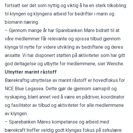
fortsatt ser det som nyttig og viktig å ha en sterk tilkobling
til klyngen og klyngens arbeid for bedrifter i marin og
biomarin næring.
– Gjennom mange år har Sparebanken Møre bidratt til at
våre medlemmer får relevante og spissa tilbud gjennom
klynga til nytte for videre utvikling av bedriftene og deres
ansatte. Vi har disponert støtten på aktiviteter som har gitt
god deltagelse og utbytte for medlemmene, sier Wenche.
Utnytter marint råstoff
Bærekraftig utnyttelse av marint råstoff er hovedfokus for
NCE Blue Legasea. Dette gjør de gjennom samspill og
nyskaping, blant annet ved å være en pådriver, koordinator
og fasilitator av tilbud og aktiviteter for alle medlemmene
av klyngen.
– Sparebanken Møres kompetanse og arbeid med
bærekraft treffer veldig godt klyngas fokus på sirkulære