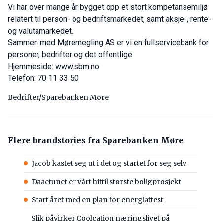
Vi har over mange år bygget opp et stort kompetansemiljø
relatert til person- og bedriftsmarkedet, samt aksje-, rente-
og valutamarkedet.
Sammen med Møremegling AS er vi en fullservicebank for
personer, bedrifter og det offentlige.
Hjemmeside:
www.sbm.no
Telefon: 70 11 33 50
Bedrifter/Sparebanken Møre
Flere brandstories fra Sparebanken Møre
Jacob kastet seg ut i det og startet for seg selv
Daaetunet er vårt hittil største boligprosjekt
Start året med en plan for energiattest
Slik påvirker Coolcation næringslivet på