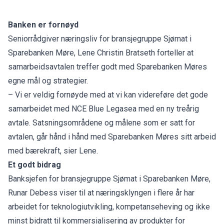
Banken er fornøyd
Seniorrådgiver næringsliv for bransjegruppe Sjømat i
Sparebanken Møre, Lene Christin Bratseth forteller at
samarbeidsavtalen treffer godt med Sparebanken Møres
egne mål og strategier.
– Vi er veldig fornøyde med at vi kan videreføre det gode
samarbeidet med NCE Blue Legasea med en ny treårig
avtale. Satsningsområdene og målene som er satt for
avtalen, går hånd i hånd med Sparebanken Møres sitt arbeid
med bærekraft, sier Lene.
Et godt bidrag
Banksjefen for bransjegruppe Sjømat i Sparebanken Møre,
Runar Debess viser til at næringsklyngen i flere år har
arbeidet for teknologiutvikling, kompetanseheving og ikke
minst bidratt til kommersialisering av produkter for