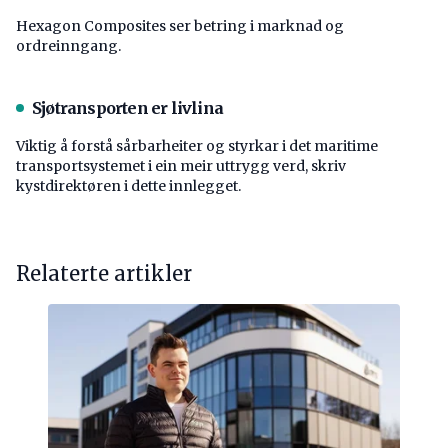
Hexagon Composites ser betring i marknad og
ordreinngang.
Sjøtransporten er livlina
Viktig å forstå ­sårbarheiter og styrkar i det maritime
transport­systemet i ein meir uttrygg verd, skriv
kystdirektøren i dette innlegget.
Relaterte artikler