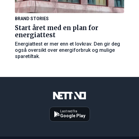
BRAND STORIES
Start året med en plan for
energiattest
Energiattest er mer enn et lovkrav. Den gir deg
også oversikt over energiforbruk og mulige
sparetiltak.
Last ned fra
Google Play