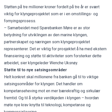
Støtten på tre millioner kroner fordelt på tre år er svært
viktig for klyngeprosjektet som er i en omstillings- og
fornyingsprosess.
– Samarbeidet med Sparebanken Møre er av stor
betydning for utviklingen av den marine klyngen,
partnerskapet og næringen som klyngeprosjektet
representerer. Det er viktig for prosjektet å ha med ekstern
finansiering og støtte til aktiviteter som forsterker dette
arbeidet, sier klyngeleder Wenche Uksnøy.
Støtte til to nye satsingsområder
Helt konkret skal millionene fra banken gå til to viktige
satsingsområder for klyngen: Det handler om
kompetanseheving mot en mer bærekraftig og sirkulær
fremtid. Og til å styrke verdikjeden i klyngen – hvordan
møte nye krav knytta til teknologi, kompetanse og
kommersialisering.