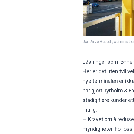
Jan Arve Hoseth, administrere
Løsninger som lønner
Her er det uten tvil v
nye terminalen er ikke
har gjort Tyrholm & F
stadig flere kunder e
mulig.
— Kravet om å reduse
myndigheter. For oss 