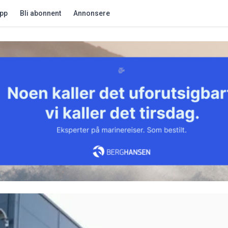
app
Bli abonnent
Annonsere