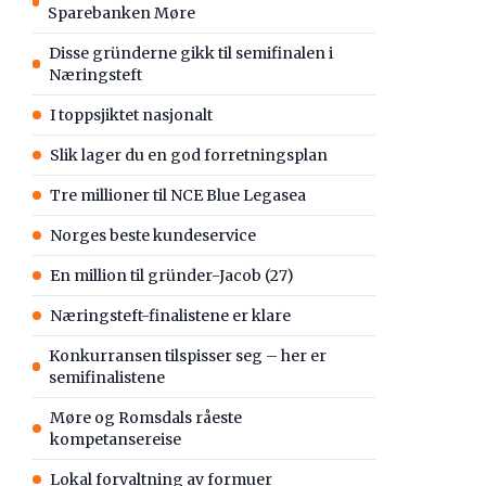
Sparebanken Møre
Disse gründerne gikk til semifinalen i
Næringsteft
I toppsjiktet nasjonalt
Slik lager du en god forretningsplan
Tre millioner til NCE Blue Legasea
Norges beste kundeservice
En million til gründer-Jacob (27)
Næringsteft-finalistene er klare
Konkurransen tilspisser seg – her er
semifinalistene
Møre og Romsdals råeste
kompetansereise
Lokal forvaltning av formuer