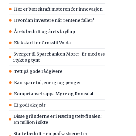
Her er bærekraft motoren for innovasjon
Hvordan investere når rentene faller?
Årets bedrift og årets bryllup
Kickstart for Crossfit Volda
Sverger til Sparebanken Møre: -Er med oss
i tykt og tynt
Tett på gode rådgivere
Kan spare tid, energi og penger
Kompetansetrappa Møre og Romsdal
Et godt aksjeår
Disse gründerne er i Næringsteft-finalen:
En million i sikte
Starte bedrift - en podkastserie fra