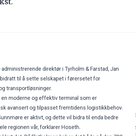
kst.
tro administrerende direktør i Tyrholm & Farstad, Jan
idratt til å sette selskapet i førersetet for
 og transportløsninger.
e en moderne og effektiv terminal som er
isk avansert og tilpasset fremtidens logistikkbehov.
nmøre er aktivt, og dette vil bidra til enda bedre
le regionen vår, forklarer Hoseth.