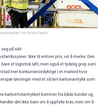
nde direktør. Foto: Kristin Støylen.
 seg på sikt
ekstambisjoner. Ikke til enhver pris, vel å merke. Den
 bare et logistisk løft, men også et tydelig grep som
arstad mer konkurransedyktige i et marked hvor
tterspør løsninger med et så lavt karbonavtrykk som
re karbonfotavtrykket kommer fra både kunder og
handler det ikke bare om å oppfylle krav, men om å