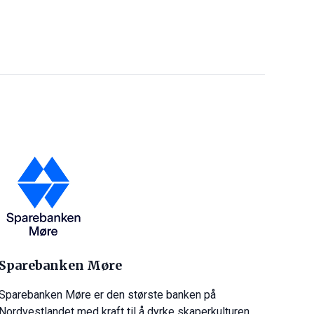
Sparebanken Møre
Sparebanken Møre er den største banken på
Nordvestlandet med kraft til å dyrke skaperkulturen