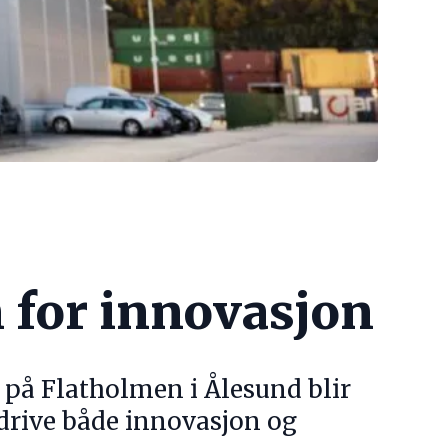
 for innovasjon
 på Flatholmen i Ålesund blir
 drive både innovasjon og