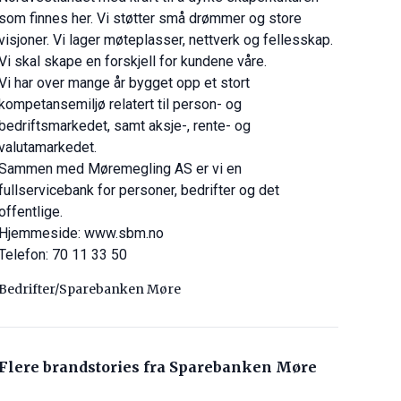
som finnes her. Vi støtter små drømmer og store
visjoner. Vi lager møteplasser, nettverk og fellesskap.
Vi skal skape en forskjell for kundene våre.
Vi har over mange år bygget opp et stort
kompetansemiljø relatert til person- og
bedriftsmarkedet, samt aksje-, rente- og
valutamarkedet.
Sammen med Møremegling AS er vi en
fullservicebank for personer, bedrifter og det
offentlige.
Hjemmeside:
www.sbm.no
Telefon: 70 11 33 50
Bedrifter/Sparebanken Møre
Flere brandstories fra Sparebanken Møre