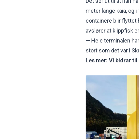
Det ser ut til at han 
meter lange kaia, og 
containere blir flyttet
avslører at klippfisk 
— Hele terminalen har
stort som det var i Sku
Les mer:
Vi bidrar ti