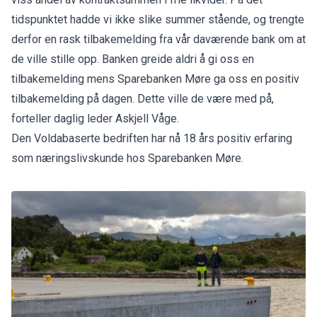
tidspunktet hadde vi ikke slike summer stående, og trengte
derfor en rask tilbakemelding fra vår daværende bank om at
de ville stille opp. Banken greide aldri å gi oss en
tilbakemelding mens Sparebanken Møre ga oss en positiv
tilbakemelding på dagen. Dette ville de være med på,
forteller daglig leder Askjell Våge.
Den Voldabaserte bedriften har nå 18 års positiv erfaring
som næringslivskunde hos Sparebanken Møre.