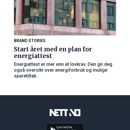
BRAND STORIES
Start året med en plan for
energiattest
Energiattest er mer enn et lovkrav. Den gir deg
også oversikt over energiforbruk og mulige
sparetiltak.
Last ned fra