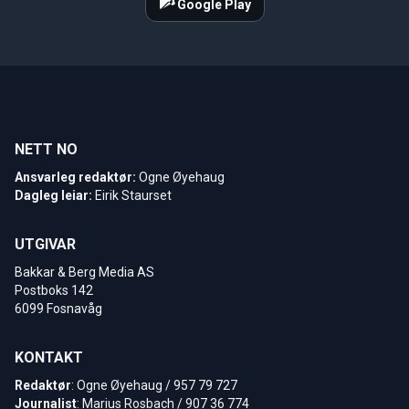
Google Play
NETT NO
Ansvarleg redaktør:
Ogne Øyehaug
Dagleg leiar:
Eirik Staurset
UTGIVAR
Bakkar & Berg Media AS
Postboks 142
6099 Fosnavåg
KONTAKT
Redaktør
: Ogne Øyehaug / 957 79 727
Journalist
: Marius Rosbach / 907 36 774