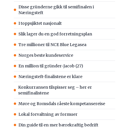
Disse gründerne gikk til semifinalen i
Næringsteft
I toppsjiktet nasjonalt
Slik lager du en god forretningsplan
Tre millioner til NCE Blue Legasea
Norges beste kundeservice
En million til gründer-Jacob (27)
Næringsteft-finalistene er klare
Konkurransen tilspisser seg – her er
semifinalistene
Møre og Romsdals råeste kompetansereise
Lokal forvaltning av formuer
Din guide til en mer bærekraftig bedrift