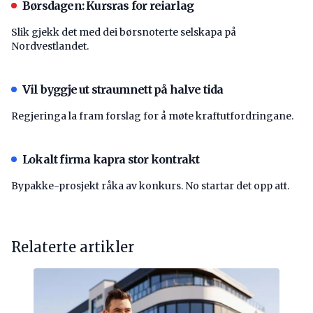
Børsdagen: Kursras for reiarlag
Slik gjekk det med dei børsnoterte selskapa på
Nordvestlandet.
Vil byggje ut straumnett på halve tida
Regjeringa la fram forslag for å møte kraftutfordringane.
Lokalt firma kapra stor kontrakt
Bypakke-prosjekt råka av konkurs. No startar det opp att.
Relaterte artikler