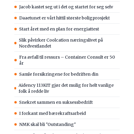
Jacob kastet seg ut i det og startet for seg selv
Daaetunet er vårt hittil største boligprosjekt
Start året med en plan for energiattest
Slik påvirker Coolcation næringslivet på
Nordvestlandet
Fra avfall til ressurs – Container Consult er 50
år
Samle forsikringene for bedriften din
Aidency 113KIT gjør det mulig for helt vanlige
folk å redde liv
Snekret sammen en suksessbedrift
I forkant med bærekraftsarbeid
NMK skal bli "Outstanding"