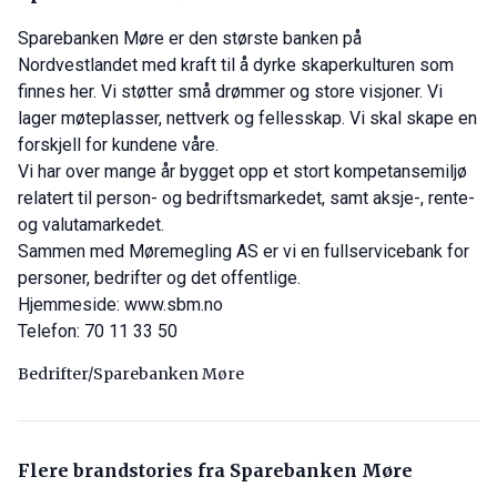
Sparebanken Møre er den største banken på
Nordvestlandet med kraft til å dyrke skaperkulturen som
finnes her. Vi støtter små drømmer og store visjoner. Vi
lager møteplasser, nettverk og fellesskap. Vi skal skape en
forskjell for kundene våre.
Vi har over mange år bygget opp et stort kompetansemiljø
relatert til person- og bedriftsmarkedet, samt aksje-, rente-
og valutamarkedet.
Sammen med Møremegling AS er vi en fullservicebank for
personer, bedrifter og det offentlige.
Hjemmeside:
www.sbm.no
Telefon: 70 11 33 50
Bedrifter/Sparebanken Møre
Flere brandstories fra Sparebanken Møre