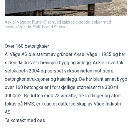
Askjell Våge og Runar Olsen ved kaiprosjektet de jobber med i
Fosnavåg. Foto: SMP Brand Studio
Over 160 betongkaier
A. Våge AS ble startet av gründer Aksel Våge i 1955 og har
siden da drevet i bransjen bygg og anlegg. Askjell overtok
selskapet i 2004 og spisset virksomheten mot store
betongkonstruksjoner og kaianlegg. De har blant annet bygd
over 160 betongkaier i forskjellige størrelser fra 300 til
3000m2. Bedriften med 23 ansatte, tre lærlinger og stort
fokus på HMS, er i dag et datterselskap av Våge Industri
AS.
Ta kontakt med oss