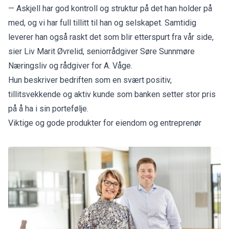
— Askjell har god kontroll og struktur på det han holder på
med, og vi har full tillitt til han og selskapet. Samtidig
leverer han også raskt det som blir etterspurt fra vår side,
sier Liv Marit Øvrelid, seniorrådgiver Søre Sunnmøre
Næringsliv og rådgiver for A. Våge.
Hun beskriver bedriften som en svært positiv,
tillitsvekkende og aktiv kunde som banken setter stor pris
på å ha i sin portefølje.
Viktige og gode produkter for eiendom og entreprenør