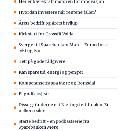
Her er bærekraft motoren for innovasjon
Hvordan investere når rentene faller?
Årets bedrift og årets bryllup
Kickstart for Crossfit Volda
Sverger til Sparebanken Møre: -Er med oss i
tykt og tynt
Tett på gode rådgivere
Kan spare tid, energi og penger
Kompetansetrappa Møre og Romsdal
Et godt aksjeår
Disse gründerne er i Næringsteft-finalen: En
million i sikte
Starte bedrift - en podkastserie fra
Sparebanken Møre