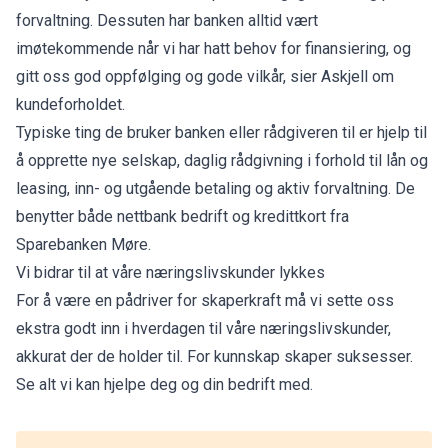
forvaltning. Dessuten har banken alltid vært
imøtekommende når vi har hatt behov for finansiering, og
gitt oss god oppfølging og gode vilkår, sier Askjell om
kundeforholdet.
Typiske ting de bruker banken eller rådgiveren til er hjelp til
å opprette nye selskap, daglig rådgivning i forhold til lån og
leasing, inn- og utgående betaling og aktiv forvaltning. De
benytter både nettbank bedrift og kredittkort fra
Sparebanken Møre.
Vi bidrar til at våre næringslivskunder lykkes
For å være en pådriver for skaperkraft må vi sette oss
ekstra godt inn i hverdagen til våre næringslivskunder,
akkurat der de holder til. For kunnskap skaper suksesser.
Se alt vi kan hjelpe deg og din bedrift med.