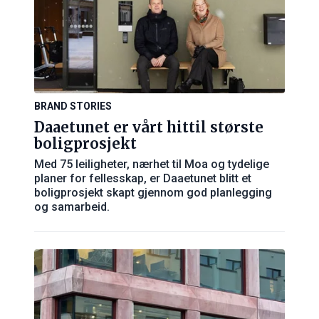
BRAND STORIES
Daaetunet er vårt hittil største
boligprosjekt
Med 75 leiligheter, nærhet til Moa og tydelige
planer for fellesskap, er Daaetunet blitt et
boligprosjekt skapt gjennom god planlegging
og samarbeid.