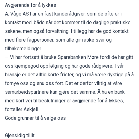
Avgjørende for å lykkes
A. Våge AS har en fast kunderådgiver, som de ofte er i
kontakt med, både når det kommer til de daglige praktiske
sakene, men også forvaltning. I tillegg har de god kontakt
med flere fagpersoner, som alle gir raske svar og
tilbakemeldinger.
— Vi har fortsatt å bruke Sparebanken Møre fordi de har gitt
oss kjempegod oppfølging og har gode rådgivere. I vår
bransje er det alltid korte frister, og vi må være dyktige på å
fornye oss og snu oss fort. Det er derfor viktig at våre
samarbeidspartnere kan gjøre det samme. Å ha en bank
med kort vei til beslutninger er avgjørende for å lykkes,
forteller Askjell.
Gode grunner til å velge oss
Gjensidig tillit