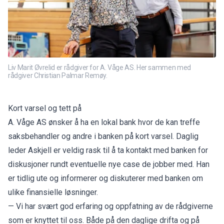
Liv Marit Øvrelid er rådgiver for A. Våge AS. Her sammen med
rådgiver Christian Palmar Remøy.
Kort varsel og tett på
A. Våge AS ønsker å ha en lokal bank hvor de kan treffe
saksbehandler og andre i banken på kort varsel. Daglig
leder Askjell er veldig rask til å ta kontakt med banken for
diskusjoner rundt eventuelle nye case de jobber med. Han
er tidlig ute og informerer og diskuterer med banken om
ulike finansielle løsninger.
— Vi har svært god erfaring og oppfatning av de rådgiverne
som er knyttet til oss. Både på den daglige drifta og på