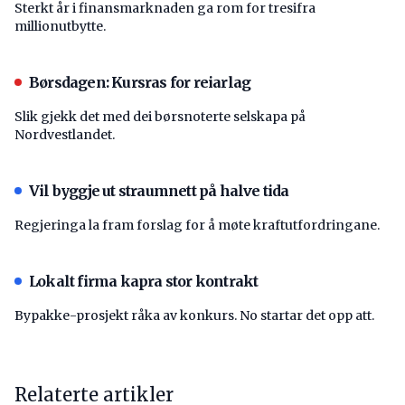
Sterkt år i finansmarknaden ga rom for tresifra
millionutbytte.
Børsdagen: Kursras for reiarlag
Slik gjekk det med dei børsnoterte selskapa på
Nordvestlandet.
Vil byggje ut straumnett på halve tida
Regjeringa la fram forslag for å møte kraftutfordringane.
Lokalt firma kapra stor kontrakt
Bypakke-prosjekt råka av konkurs. No startar det opp att.
Relaterte artikler