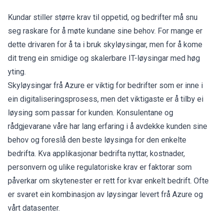
Kundar stiller større krav til oppetid, og bedrifter må snu
seg raskare for å møte kundane sine behov. For mange er
dette drivaren for å ta i bruk skyløysingar, men for å kome
dit treng ein smidige og skalerbare IT-løysingar med høg
yting.
Skyløysingar frå Azure er viktig for bedrifter som er inne i
ein digitaliseringsprosess, men det viktigaste er å tilby ei
løysing som passar for kunden. Konsulentane og
rådgjevarane våre har lang erfaring i å avdekke kunden sine
behov og foreslå den beste løysinga for den enkelte
bedrifta. Kva applikasjonar bedrifta nyttar, kostnader,
personvern og ulike regulatoriske krav er faktorar som
påverkar om skytenester er rett for kvar enkelt bedrift. Ofte
er svaret ein kombinasjon av løysingar levert frå Azure og
vårt datasenter.