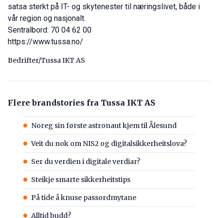
satsa sterkt på IT- og skytenester til næringslivet, både i
vår region og nasjonalt.
Sentralbord: 70 04 62 00
https://www.tussa.no/
Bedrifter/Tussa IKT AS
Flere brandstories fra Tussa IKT AS
Noreg sin første astronaut kjem til Ålesund
Veit du nok om NIS2 og digitalsikkerheitslova?
Ser du verdien i digitale verdiar?
Steikje smarte sikkerheitstips
På tide å knuse passordmytane
Alltid budd?