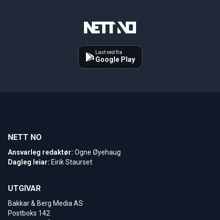
Last ned fra
Google Play
NETT NO
Ansvarleg redaktør:
Ogne Øyehaug
Dagleg leiar:
Eirik Staurset
UTGIVAR
Bakkar & Berg Media AS
Postboks 142