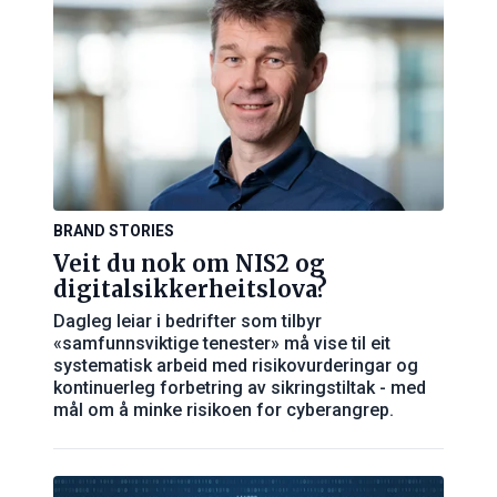
BRAND STORIES
Veit du nok om NIS2 og
digitalsikkerheitslova?
Dagleg leiar i bedrifter som tilbyr
«samfunnsviktige tenester» må vise til eit
systematisk arbeid med risikovurderingar og
kontinuerleg forbetring av sikringstiltak - med
mål om å minke risikoen for cyberangrep.