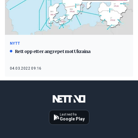
NYTT
Rett opp etter angrepet mot Ukraina
04.03.2022 09:16
Last ned fra
Google Play