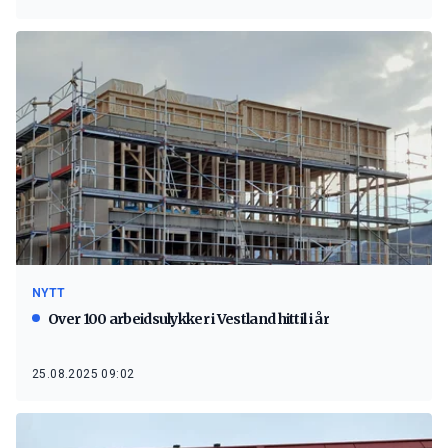
NYTT
Over 100 arbeidsulykker i Vestland hittil i år
25.08.2025 09:02