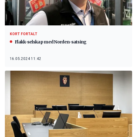
KORT FORTALT
Flakk-selskap med Norden-satsing
16.05.2024 11:42