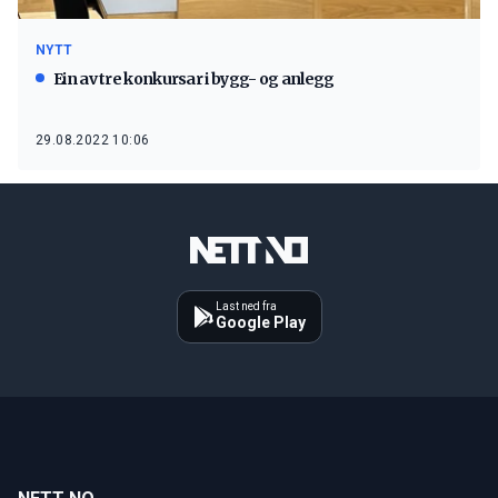
NYTT
Ein av tre konkursar i bygg- og anlegg
29.08.2022 10:06
Last ned fra
Google Play