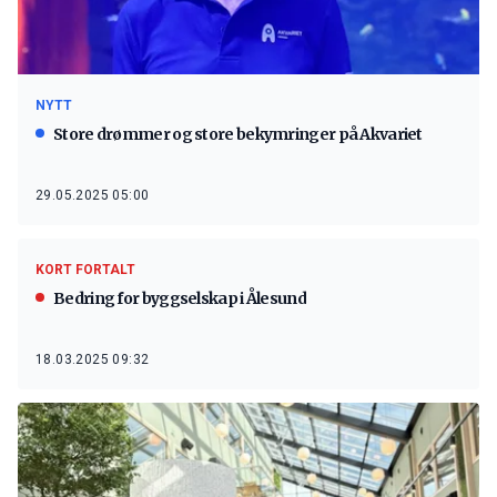
NYTT
Store drømmer og store bekymringer på Akvariet
29.05.2025 05:00
KORT FORTALT
Bedring for byggselskap i Ålesund
18.03.2025 09:32