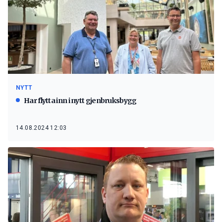
NYTT
Har flytta inn i nytt gjenbruksbygg
14.08.2024 12:03