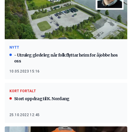
NYTT
- Utruleg gledeleg når folk flyttar heim for å jobbe hos
oss
10.05.2023 15:16
KORT FORTALT
Stort oppdrag til K. Nordang
25.10.2022 12:45