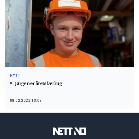
NYTT
Jørgen er årets lærling
08.02.2022 13:03