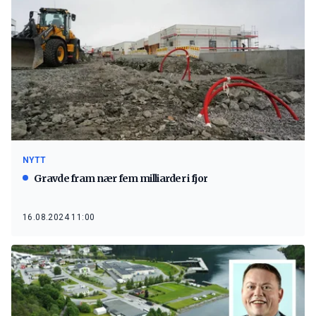
NYTT
Gravde fram nær fem milliarder i fjor
16.08.2024 11:00