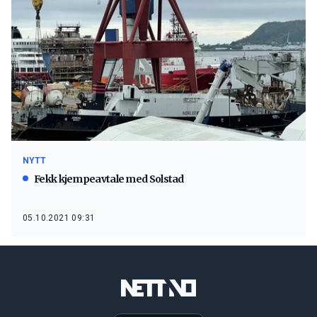
NYTT
Fekk kjempeavtale med Solstad
05.10.2021 09:31