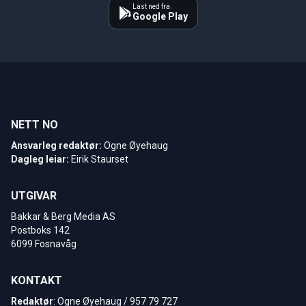
Last ned fra
Google Play
NETT NO
Ansvarleg redaktør:
Ogne Øyehaug
Dagleg leiar:
Eirik Staurset
UTGIVAR
Bakkar & Berg Media AS
Postboks 142
6099 Fosnavåg
KONTAKT
Redaktør
: Ogne Øyehaug / 957 79 727