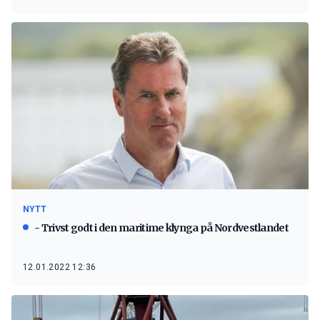
NYTT
- Trivst godt i den maritime klynga på Nordvestlandet
12.01.2022 12:36