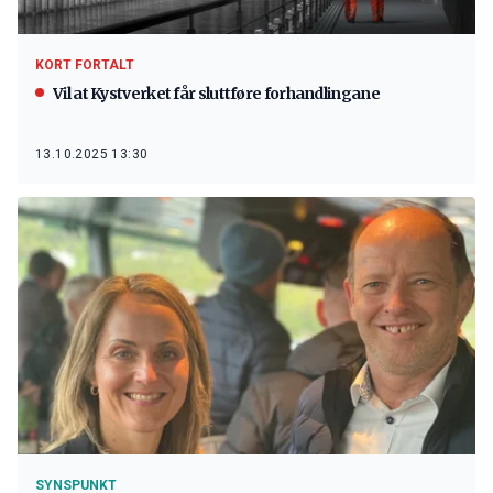
KORT FORTALT
Vil at Kystverket får sluttføre forhandlingane
13.10.2025 13:30
SYNSPUNKT