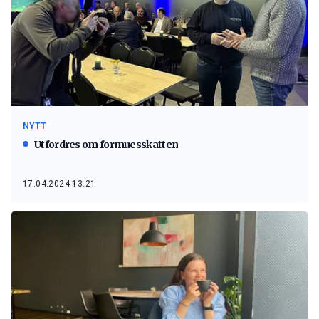
NYTT
Utfordres om formuesskatten
17.04.2024 13:21