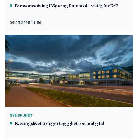
Forsvarssatsing i Møre og Romsdal – viktig for KrF
09.05.2025 11:56
SYNSPUNKT
Næringslivet trenger trygghet i en urolig tid