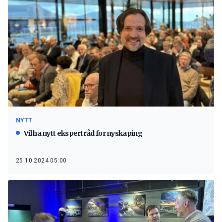
NYTT
Vil ha nytt ekspertråd for nyskaping
25.10.2024 05:00