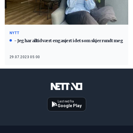
NYTT
- Jeg har alltid vært engasjert i det som skjer rundt meg
29.07.2023 05:00
Last ned fra
Google Play