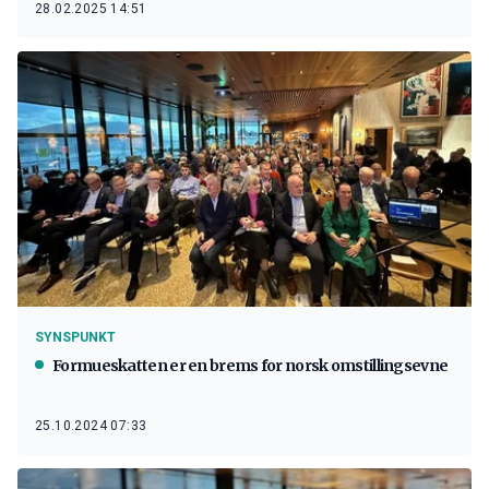
28.02.2025 14:51
SYNSPUNKT
Formueskatten er en brems for norsk omstillingsevne
25.10.2024 07:33