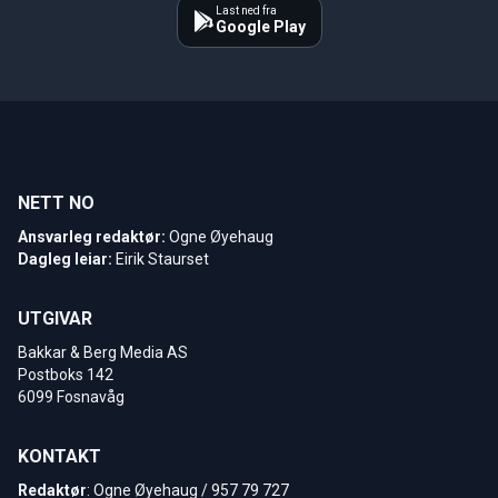
Last ned fra
Google Play
NETT NO
Ansvarleg redaktør:
Ogne Øyehaug
Dagleg leiar:
Eirik Staurset
UTGIVAR
Bakkar & Berg Media AS
Postboks 142
6099 Fosnavåg
KONTAKT
Redaktør
: Ogne Øyehaug / 957 79 727