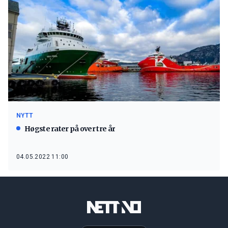
NYTT
Høgste rater på over tre år
04.05.2022 11:00