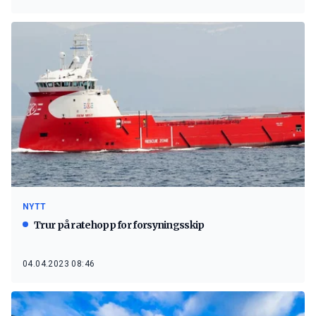
NYTT
Trur på ratehopp for forsyningsskip
04.04.2023 08:46