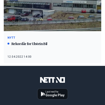
NYTT
Rekordår for Ulstein Bil
12.04.2022 14:00
Last ned fra
Google Play