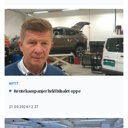
NYTT
Rentekampanjer held bilsalet oppe
21.05.2024 12:27