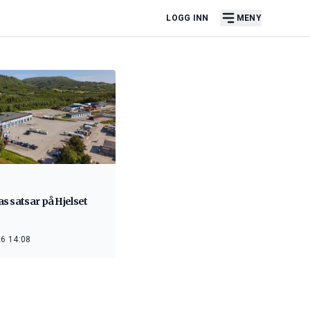
LOGG INN
MENY
s satsar på Hjelset
6 14:08