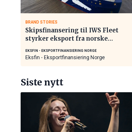
BRAND STORIES
Skipsfinansering til IWS Fleet
styrker eksport fra norske
maritime leverandører
EKSFIN - EKSPORTFINANSIERING NORGE
Eksfin - Eksportfinansiering Norge
Siste nytt