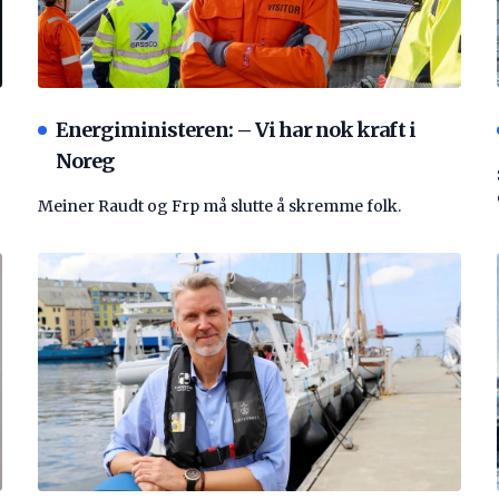
Energiministeren: – Vi har nok kraft i
Noreg
Meiner Raudt og Frp må slutte å skremme folk.