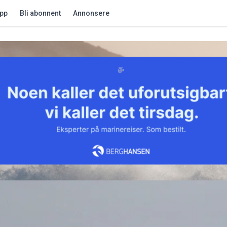
app
Bli abonnent
Annonsere