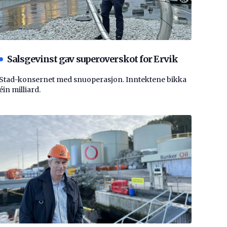
Salsgevinst gav superoverskot for Ervik
Stad-konsernet med snuoperasjon. Inntektene bikka
éin milliard.