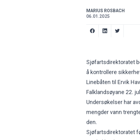
MARIUS ROSBACH
06.01.2025
Sjøfartsdirektoratet 
å kontrollere sikkerhe
Linebåten til Ervik Ha
Falklandsøyane 22. jul
Undersøkelser har avde
mengder vann trengte 
den.
Sjøfartsdirektoratet f