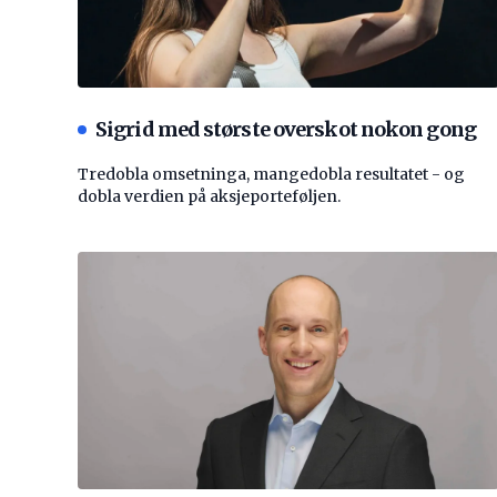
Sigrid med største overskot nokon gong
Tredobla omsetninga, mangedobla resultatet - og
dobla verdien på aksjeporteføljen.