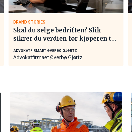
BRAND STORIES
Skal du selge bedriften? Slik
sikrer du verdien før kjøperen tar
kontakt
ADVOKATFIRMAET ØVERBØ GJØRTZ
Advokatfirmaet Øverbø Gjørtz