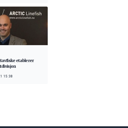
Havfiske etablerer
tdivisjon
1 15:38