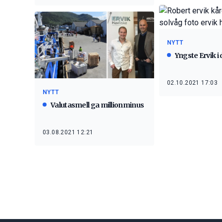
NYTT
Yngste Ervik i
02.10.2021 17:03
NYTT
Valutasmell ga millionminus
03.08.2021 12:21