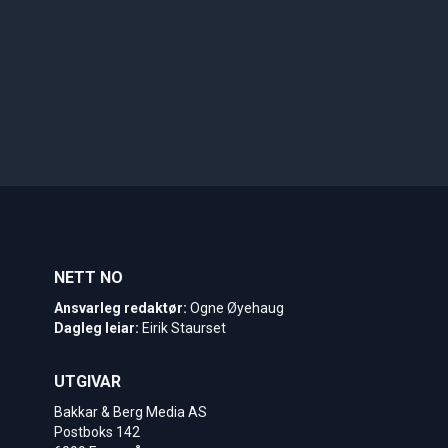
NETT NO
Ansvarleg redaktør:
Ogne Øyehaug
Dagleg leiar:
Eirik Staurset
UTGIVAR
Bakkar & Berg Media AS
Postboks 142