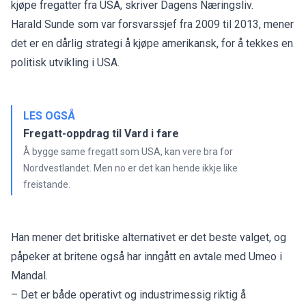
kjøpe fregatter fra USA, skriver
Dagens Næringsliv
.
Harald Sunde som var forsvarssjef fra 2009 til 2013, mener
det er en dårlig strategi å kjøpe amerikansk, for å tekkes en
politisk utvikling i USA.
LES OGSÅ
Fregatt-oppdrag til Vard i fare
Å bygge same fregatt som USA, kan vere bra for
Nordvestlandet. Men no er det kan hende ikkje like
freistande.
Han mener det britiske alternativet er det beste valget, og
påpeker at britene også har inngått en avtale med Umeo i
Mandal.
– Det er både operativt og industrimessig riktig å