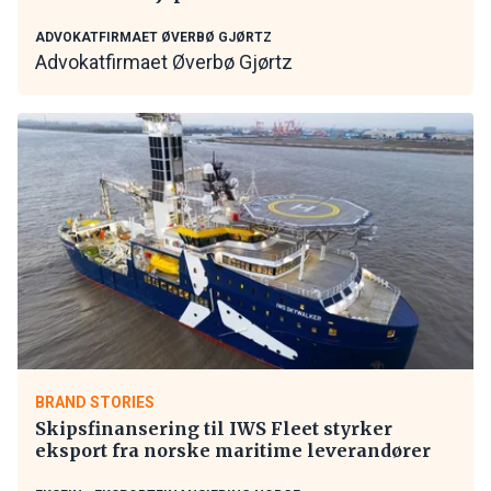
ADVOKATFIRMAET ØVERBØ GJØRTZ
Advokatfirmaet Øverbø Gjørtz
BRAND STORIES
Skipsfinansering til IWS Fleet styrker
eksport fra norske maritime leverandører