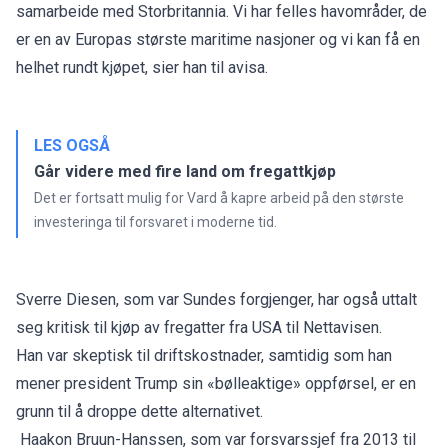
samarbeide med Storbritannia. Vi har felles havområder, de
er en av Europas største maritime nasjoner og vi kan få en
helhet rundt kjøpet, sier han til avisa.
LES OGSÅ
Går videre med fire land om fregattkjøp
Det er fortsatt mulig for Vard å kapre arbeid på den største
investeringa til forsvaret i moderne tid.
Sverre Diesen, som var Sundes forgjenger, har også uttalt
seg kritisk til kjøp av fregatter fra USA til Nettavisen.
Han var skeptisk til driftskostnader, samtidig som han
mener president Trump sin «bølleaktige» oppførsel, er en
grunn til å droppe dette alternativet.
Haakon Bruun-Hanssen, som var forsvarssjef fra 2013 til