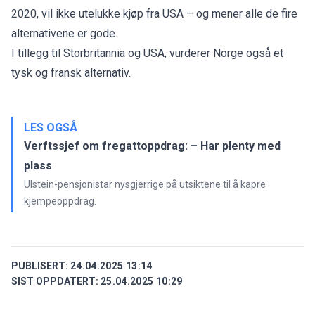
2020, vil ikke utelukke kjøp fra USA – og mener alle de fire
alternativene er gode.
I tillegg til Storbritannia og USA, vurderer Norge også et
tysk og fransk alternativ.
LES OGSÅ
Verftssjef om fregattoppdrag: – Har plenty med
plass
Ulstein-pensjonistar nysgjerrige på utsiktene til å kapre
kjempeoppdrag.
PUBLISERT:
24.04.2025 13:14
SIST OPPDATERT:
25.04.2025 10:29