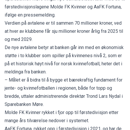
førstedivisjonslagene Molde FK Kvinner og AaFK Fortuna,
ifølge en pressemelding.
Verdien på avtalene er til sammen 70 millioner kroner, ved
at hver av klubbene får sju millioner kroner årlig fra 2025 til
og med 2029.
De nye avtalene betyr at banken går inn med en økonomisk
støtte i to klubber som spiller på kvinnenes nivå 2, som er
på et historisk høyt nivå for norsk kvinnefotball, heter det i
meldinga fra banken.
– Målet er å bidra til å bygge et bærekraftig fundament for
jente- og kvinnefotballen i regionen, både for topp og
bredde, uttaler administrerende direktør Trond Lars Nydal i
Sparebanken Møre.
Molde FK Kvinner rykket i fjor opp til førstedivisjon etter
mange års tilværelse nedover i systemet.
AaFK Fortuna, rykket opp i førstedivisjon i 2021, og har de