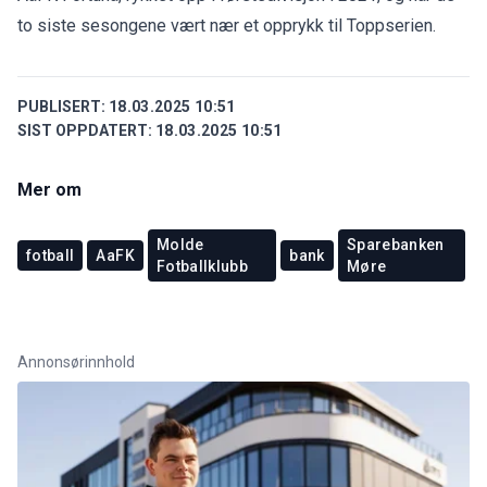
to siste sesongene vært nær et opprykk til Toppserien.
PUBLISERT:
18.03.2025 10:51
SIST OPPDATERT:
18.03.2025 10:51
Mer om
Molde
Sparebanken
fotball
AaFK
bank
Fotballklubb
Møre
Annonsørinnhold