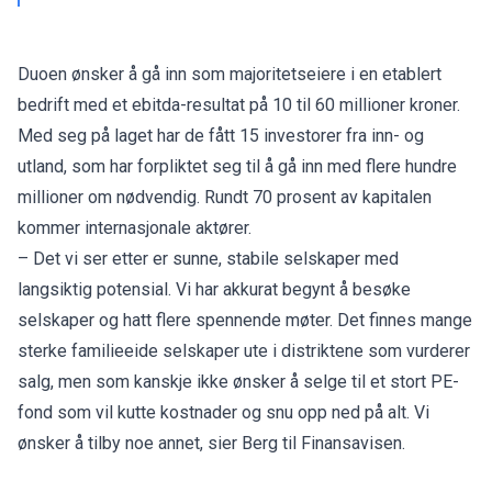
Duoen ønsker å gå inn som majoritetseiere i en etablert
bedrift med et ebitda-resultat på 10 til 60 millioner kroner.
Med seg på laget har de fått 15 investorer fra inn- og
utland, som har forpliktet seg til å gå inn med flere hundre
millioner om nødvendig. Rundt 70 prosent av kapitalen
kommer internasjonale aktører.
– Det vi ser etter er sunne, stabile selskaper med
langsiktig potensial. Vi har akkurat begynt å besøke
selskaper og hatt flere spennende møter. Det finnes mange
sterke familieeide selskaper ute i distriktene som vurderer
salg, men som kanskje ikke ønsker å selge til et stort PE-
fond som vil kutte kostnader og snu opp ned på alt. Vi
ønsker å tilby noe annet, sier Berg til Finansavisen.