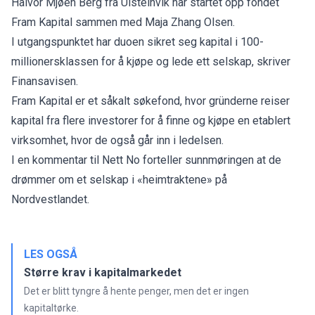
Halvor Mjøen Berg fra Ulsteinvik har startet opp fondet
Fram Kapital sammen med Maja Zhang Olsen.
I utgangspunktet har duoen sikret seg kapital i 100-
millionersklassen for å kjøpe og lede ett selskap, skriver
Finansavisen
.
Fram Kapital er et såkalt søkefond, hvor gründerne reiser
kapital fra flere investorer for å finne og kjøpe en etablert
virksomhet, hvor de også går inn i ledelsen.
I en kommentar til Nett No forteller sunnmøringen at de
drømmer om et selskap i «heimtraktene» på
Nordvestlandet.
LES OGSÅ
Større krav i kapitalmarkedet
Det er blitt tyngre å hente penger, men det er ingen
kapitaltørke.