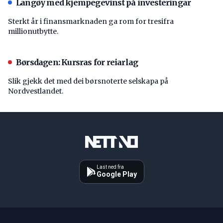
Langøy med kjempegevinst på investeringar
Sterkt år i finansmarknaden ga rom for tresifra
millionutbytte.
Børsdagen: Kursras for reiarlag
Slik gjekk det med dei børsnoterte selskapa på
Nordvestlandet.
Last ned fra
Google Play