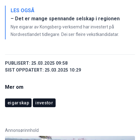
LES OGSÅ
– Det er mange spennande selskap i regionen
Nye eigarar av Kongsberg-verksemd har investert på
Nordvestlandet tidlegare. Dei ser fleire vekstkandidatar.
PUBLISERT:
25.03.2025 09:58
SIST OPPDATERT:
25.03.2025 10:29
Mer om
eigarskap
investor
Annonsørinnhold