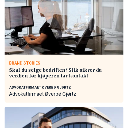
BRAND STORIES
Skal du selge bedriften? Slik sikrer du
verdien før kjøperen tar kontakt
ADVOKATFIRMAET ØVERBØ GJØRTZ
Advokatfirmaet Øverbø Gjørtz