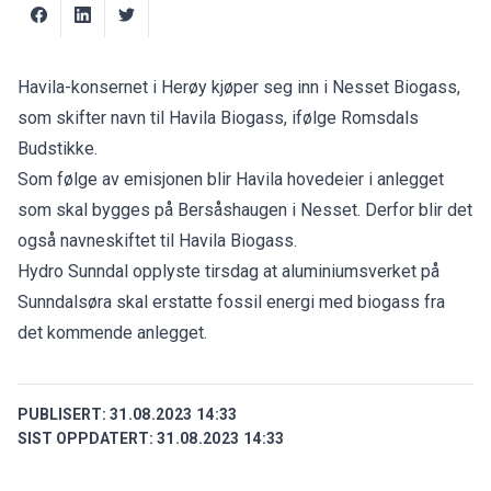
Havila-konsernet i Herøy kjøper seg inn i Nesset Biogass,
som skifter navn til Havila Biogass, ifølge
Romsdals
Budstikke
.
Som følge av emisjonen blir Havila hovedeier i anlegget
som skal bygges på Bersåshaugen i Nesset. Derfor blir det
også navneskiftet til Havila Biogass.
Hydro Sunndal opplyste tirsdag at aluminiumsverket på
Sunndalsøra skal erstatte fossil energi med biogass fra
det kommende anlegget.
PUBLISERT:
31.08.2023 14:33
SIST OPPDATERT:
31.08.2023 14:33