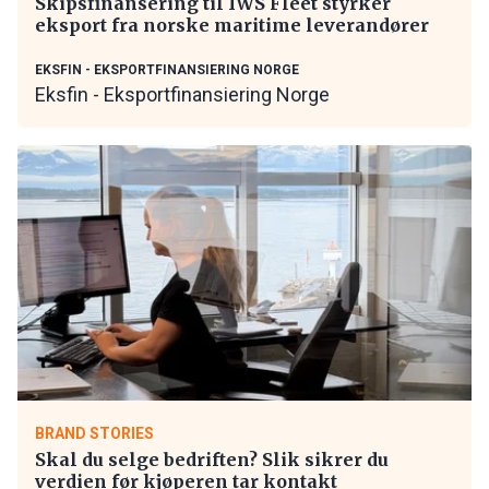
Skipsfinansering til IWS Fleet styrker
eksport fra norske maritime leverandører
EKSFIN - EKSPORTFINANSIERING NORGE
Eksfin - Eksportfinansiering Norge
BRAND STORIES
Skal du selge bedriften? Slik sikrer du
verdien før kjøperen tar kontakt