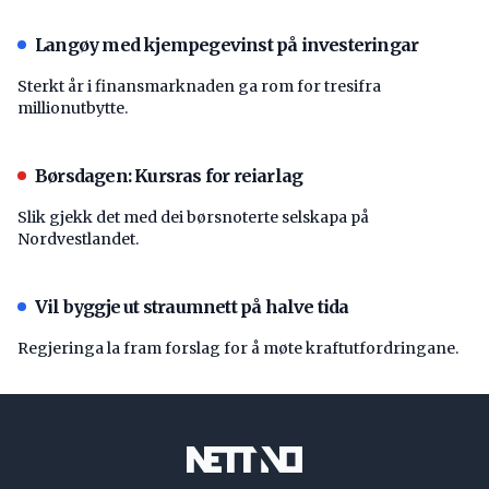
Langøy med kjempegevinst på investeringar
Sterkt år i finansmarknaden ga rom for tresifra
millionutbytte.
Børsdagen: Kursras for reiarlag
Slik gjekk det med dei børsnoterte selskapa på
Nordvestlandet.
Vil byggje ut straumnett på halve tida
Regjeringa la fram forslag for å møte kraftutfordringane.