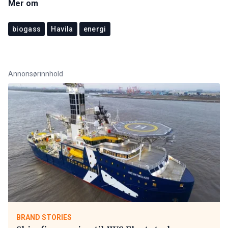
Mer om
biogass
Havila
energi
Annonsørinnhold
BRAND STORIES