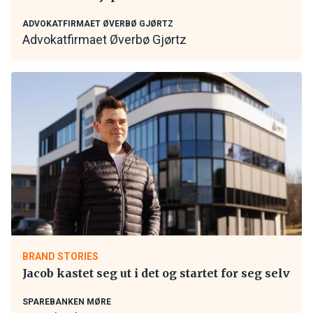
ADVOKATFIRMAET ØVERBØ GJØRTZ
Advokatfirmaet Øverbø Gjørtz
BRAND STORIES
Jacob kastet seg ut i det og startet for seg selv
SPAREBANKEN MØRE