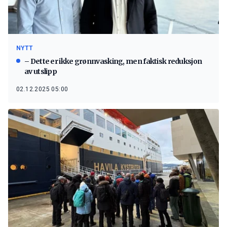
NYTT
– Dette er ikke grønnvasking, men faktisk reduksjon
av utslipp
02.12.2025 05:00