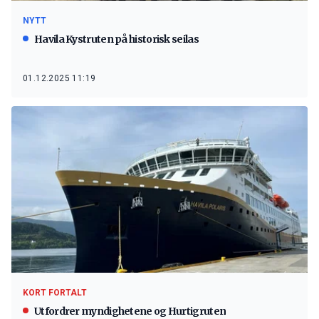
NYTT
Havila Kystruten på historisk seilas
01.12.2025 11:19
KORT FORTALT
Utfordrer myndighetene og Hurtigruten