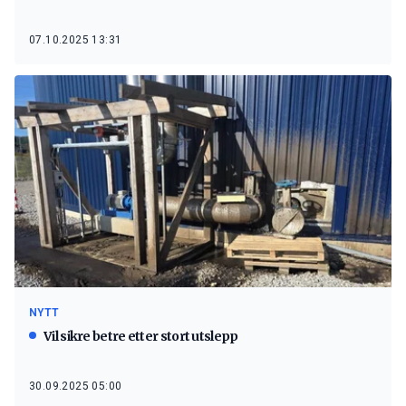
07.10.2025 13:31
NYTT
Vil sikre betre etter stort utslepp
30.09.2025 05:00