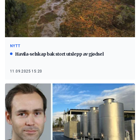
NYTT
Havila-selskap bak stort utslepp av gjødsel
11.09.2025 15:20