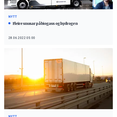
NYTT
Fleire snusar på biogass og hydrogen
28.06.2022 05:00
NYTT