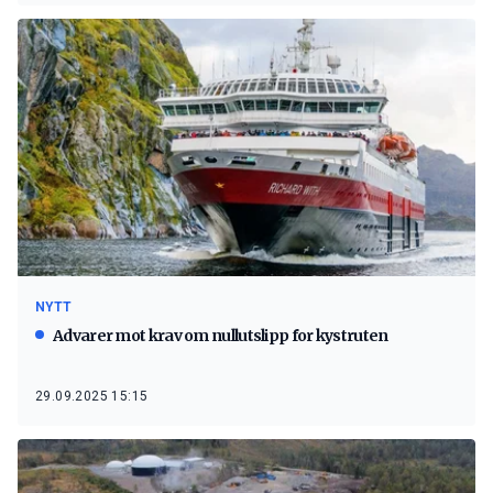
NYTT
Advarer mot krav om nullutslipp for kystruten
29.09.2025 15:15