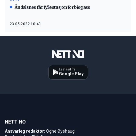
Åndalsnes får fyllestasjon for biogass
23.05.2022 10:43
Last ned fra
Google Play
NETT NO
Ansvarleg redaktør:
Ogne Øyehaug