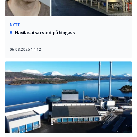
NYTT
Havila satsar stort på biogass
06.03.2025 14:12