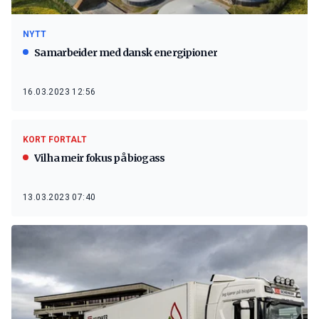
NYTT
Samarbeider med dansk energipioner
16.03.2023 12:56
KORT FORTALT
Vil ha meir fokus på biogass
13.03.2023 07:40