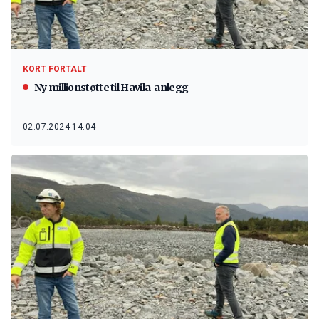
KORT FORTALT
Ny millionstøtte til Havila-anlegg
02.07.2024 14:04