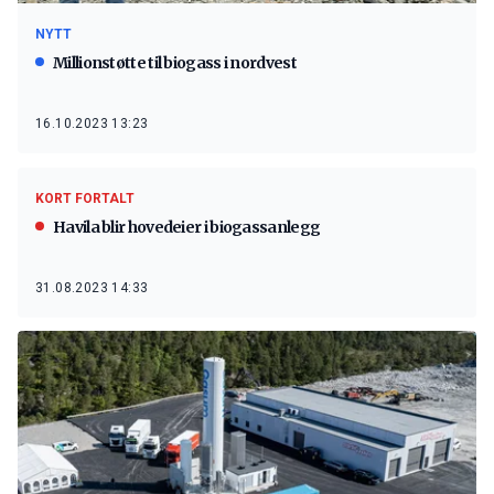
NYTT
Millionstøtte til biogass i nordvest
16.10.2023 13:23
KORT FORTALT
Havila blir hovedeier i biogassanlegg
31.08.2023 14:33